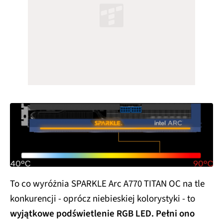
To co wyróżnia SPARKLE Arc A770 TITAN OC na tle
konkurencji - oprócz niebieskiej kolorystyki - to
wyjątkowe podświetlenie RGB LED. Pełni ono