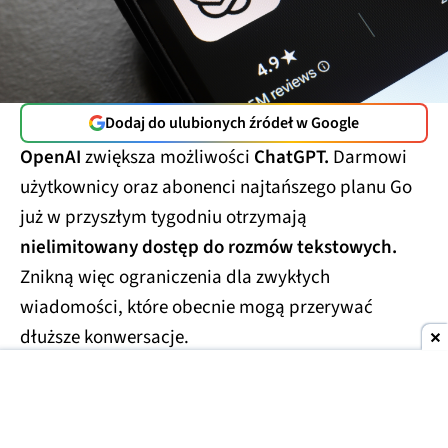
Dodaj do ulubionych źródeł w Google
OpenAI
zwiększa możliwości
ChatGPT.
Darmowi
użytkownicy oraz abonenci najtańszego planu Go
już w przyszłym tygodniu otrzymają
nielimitowany dostęp do rozmów tekstowych.
Znikną więc ograniczenia dla zwykłych
wiadomości, które obecnie mogą przerywać
dłuższe konwersacje.