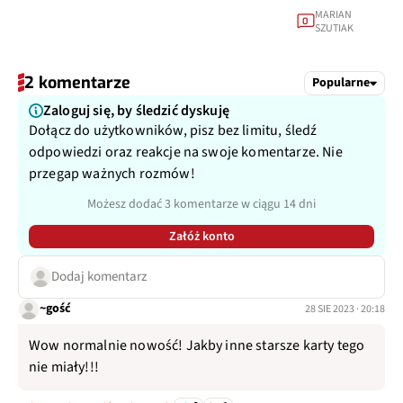
MARIAN
0
SZUTIAK
2 komentarze
Popularne
Zaloguj się, by śledzić dyskuję
Dołącz do użytkowników, pisz bez limitu, śledź
odpowiedzi oraz reakcje na swoje komentarze. Nie
przegap ważnych rozmów!
Możesz dodać 3 komentarze w ciągu 14 dni
Załóż konto
Dodaj komentarz
~gość
28 SIE 2023 · 20:18
Wow normalnie nowość! Jakby inne starsze karty tego
nie miały!!!