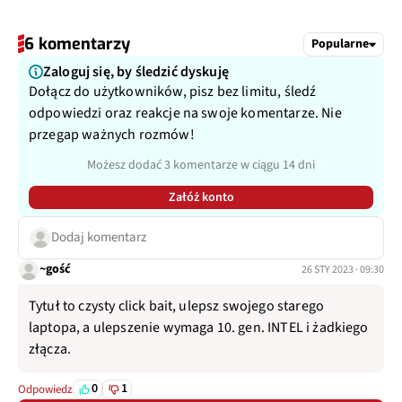
6 komentarzy
Popularne
Zaloguj się, by śledzić dyskuję
Dołącz do użytkowników, pisz bez limitu, śledź
odpowiedzi oraz reakcje na swoje komentarze. Nie
przegap ważnych rozmów!
Możesz dodać 3 komentarze w ciągu 14 dni
Załóż konto
Dodaj komentarz
~gość
26 STY 2023 · 09:30
Tytuł to czysty click bait, ulepsz swojego starego
laptopa, a ulepszenie wymaga 10. gen. INTEL i żadkiego
złącza.
0
1
Odpowiedz