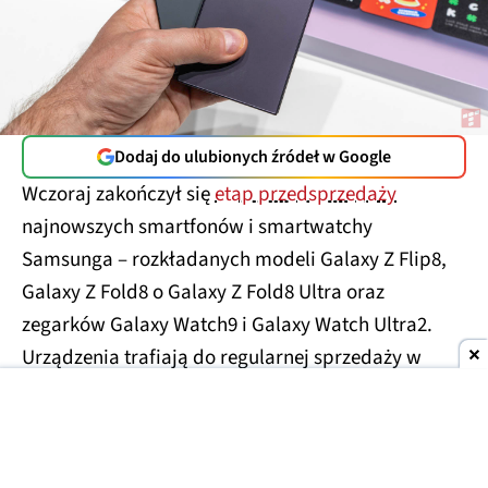
Dodaj do ulubionych źródeł w Google
Wczoraj zakończył się
etap przedsprzedaży
najnowszych smartfonów i smartwatchy
Samsunga – rozkładanych modeli Galaxy Z Flip8,
Galaxy Z Fold8 o Galaxy Z Fold8 Ultra oraz
zegarków Galaxy Watch9 i Galaxy Watch Ultra2.
Urządzenia trafiają do regularnej sprzedaży w
sklepach i u operatorów.