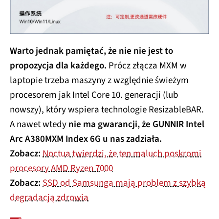
Warto jednak pamiętać, że nie nie jest to
propozycja dla każdego.
Prócz złącza MXM w
laptopie trzeba maszyny z względnie świeżym
procesorem jak Intel Core 10. generacji (lub
nowszy), który wspiera technologie ResizableBAR.
A nawet wtedy
nie ma gwarancji, że GUNNIR Intel
Arc A380MXM Index 6G u nas zadziała.
Zobacz:
Noctua twierdzi, że ten maluch poskromi
procesory AMD Ryzen 7000
Zobacz:
SSD od Samsunga mają problem z szybką
degradacją zdrowia