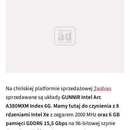
ad
Na chińskiej platformie sprzedażowej
Taobao
sprzedawane są układy
GUNNIR Intel Arc
A380MXM Index 6G
.
Mamy tutaj do czynienia z 8
rdzeniami Intel Xe
z zegarem 2000 MHz
oraz 6 GB
pamięci GDDR6 15,5 Gbps
na 96-bitowej szynie