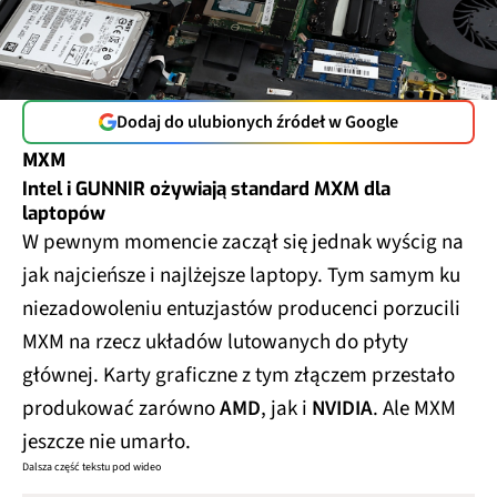
Dodaj do ulubionych źródeł w Google
MXM
Intel i GUNNIR ożywiają standard MXM dla
laptopów
W pewnym momencie zaczął się jednak wyścig na
jak najcieńsze i najlżejsze laptopy. Tym samym ku
niezadowoleniu entuzjastów producenci porzucili
MXM na rzecz układów lutowanych do płyty
głównej. Karty graficzne z tym złączem przestało
produkować zarówno
AMD
, jak i
NVIDIA
. Ale MXM
jeszcze nie umarło.
Dalsza część tekstu pod wideo