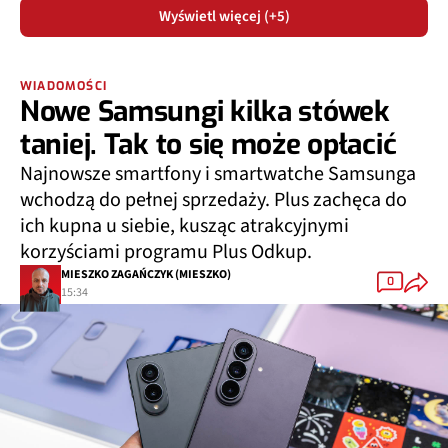
Wyświetl więcej (+5)
WIADOMOŚCI
Nowe Samsungi kilka stówek
taniej. Tak to się może opłacić
Najnowsze smartfony i smartwatche Samsunga
wchodzą do pełnej sprzedaży. Plus zachęca do
ich kupna u siebie, kusząc atrakcyjnymi
korzyściami programu Plus Odkup.
MIESZKO ZAGAŃCZYK (MIESZKO)
0
15:34