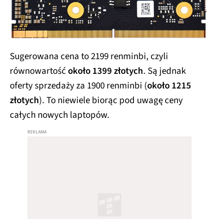
Sugerowana cena to 2199 renminbi, czyli
równowartość
około 1399 złotych
. Są jednak
oferty sprzedaży za 1900 renminbi (
około 1215
złotych
). To niewiele biorąc pod uwagę ceny
całych nowych laptopów.