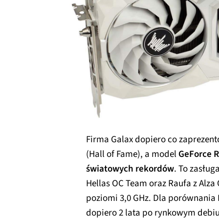
Firma Galax dopiero co zaprezento
(Hall of Fame), a model
GeForce R
światowych rekordów
. To zasłu
Hellas OC Team oraz Raufa z Alza O
poziomi 3,0 GHz. Dla porównania 
dopiero 2 lata po rynkowym debiu