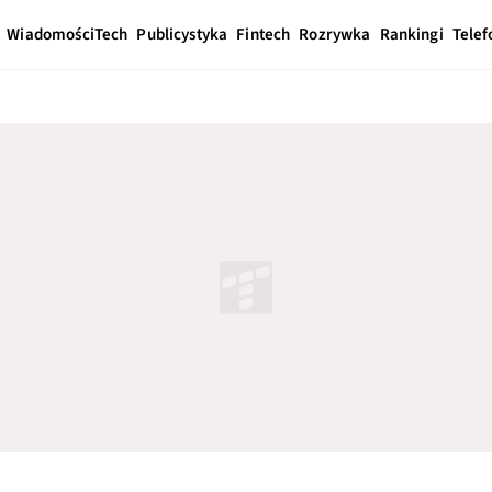
Wiadomości
Tech
Publicystyka
Fintech
Rozrywka
Rankingi
Telef