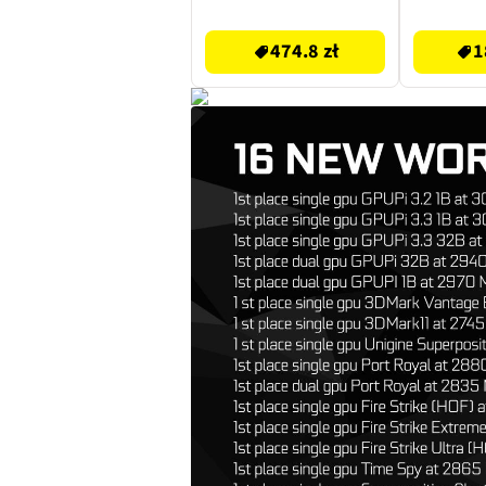
474.8 zł
189.99 zł
474.8 zł
1