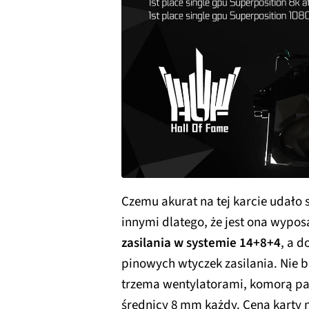
Czemu akurat na tej karcie udało 
innymi dlatego, że jest ona wypo
zasilania w systemie 14+8+4
, a 
pinowych wtyczek zasilania. Nie b
trzema wentylatorami, komorą pa
średnicy 8 mm każdy. Cena karty ni