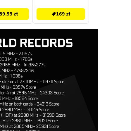
169 zł
89.99 zł
169 zł