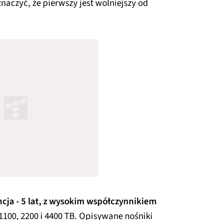
znaczyć, że pierwszy jest wolniejszy od
cja - 5 lat, z wysokim współczynnikiem
 1100, 2200 i 4400 TB. Opisywane nośniki