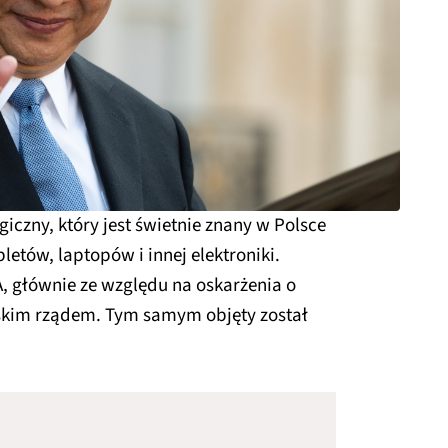
giczny, który jest świetnie znany w Polsce
etów, laptopów i innej elektroniki.
, głównie ze względu na oskarżenia o
ńskim rządem. Tym samym objęty został