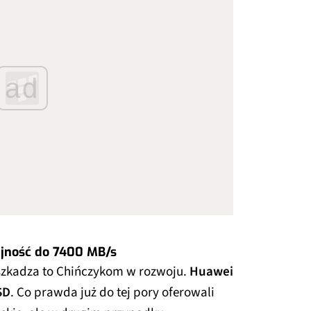
ad
jność do 7400 MB/s
eszkadza to Chińczykom w rozwoju.
Huawei
SD
. Co prawda już do tej pory oferowali