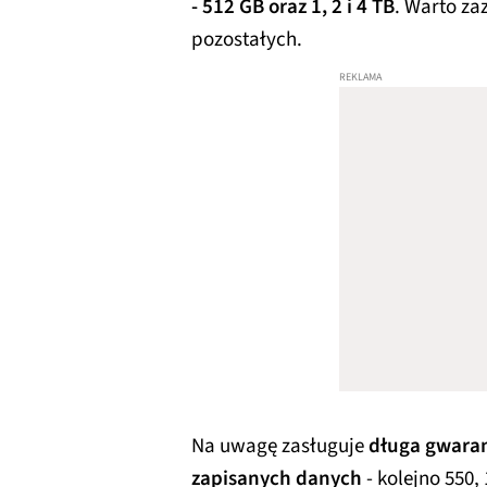
- 512 GB oraz 1, 2 i 4 TB
. Warto za
pozostałych.
Na uwagę zasługuje
długa gwaran
zapisanych danych
- kolejno 550,