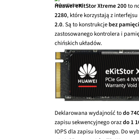
Huawei eKitStor Xtreme 200
to n
2280
, które korzystają z interfejsu
2.0
. Są to konstrukcje
bez pamięc
zastosowanego kontrolera i pamię
chińskich układów.
Deklarowana wydajność to
do 74
zapisu sekwencyjnego oraz
do 1 1
IOPS dla zapisu losowego. Do wyb