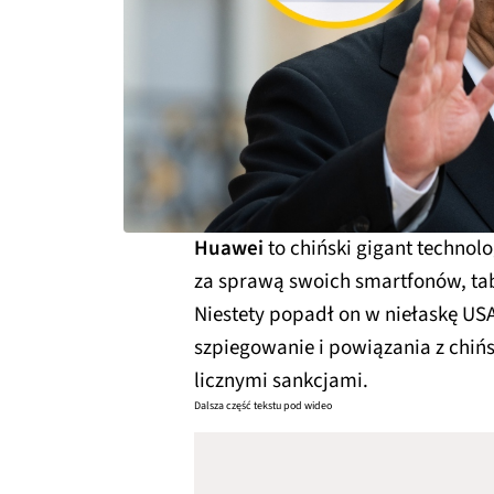
Huawei
to chiński gigant technolo
za sprawą swoich smartfonów, tabl
Niestety popadł on w niełaskę USA
szpiegowanie i powiązania z chi
licznymi sankcjami.
Dalsza część tekstu pod wideo