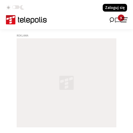
Zaloguj się
9