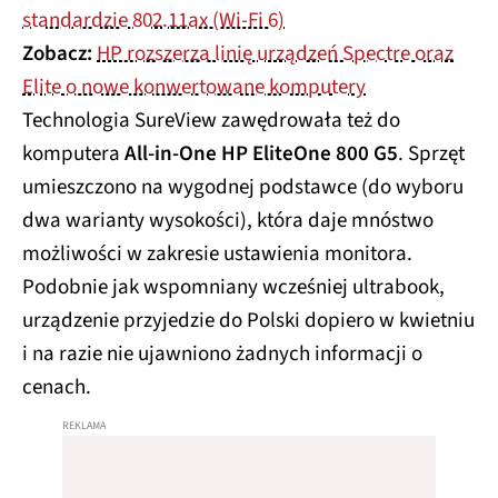
standardzie 802.11ax (Wi-Fi 6)
Zobacz:
HP rozszerza linię urządzeń Spectre oraz
Elite o nowe konwertowane komputery
Technologia SureView zawędrowała też do
komputera
All-in-One HP EliteOne 800 G5
. Sprzęt
umieszczono na wygodnej podstawce (do wyboru
dwa warianty wysokości), która daje mnóstwo
możliwości w zakresie ustawienia monitora.
Podobnie jak wspomniany wcześniej ultrabook,
urządzenie przyjedzie do Polski dopiero w kwietniu
i na razie nie ujawniono żadnych informacji o
cenach.