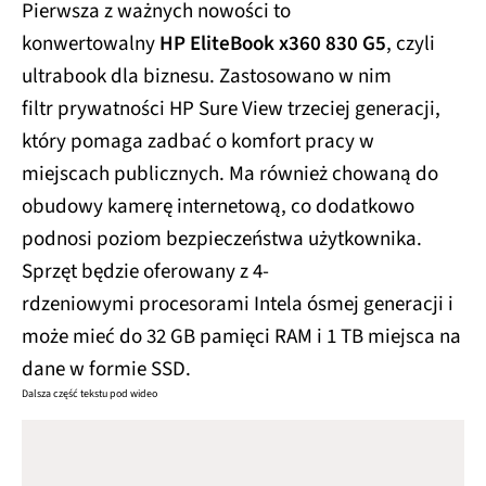
Pierwsza z ważnych nowości to
konwertowalny
HP
EliteBook x360 830 G5
, czyli
ultrabook dla biznesu. Zastosowano w nim
filtr prywatności HP Sure View trzeciej generacji,
który pomaga zadbać o komfort pracy w
miejscach publicznych. Ma również chowaną do
obudowy kamerę internetową, co dodatkowo
podnosi poziom bezpieczeństwa użytkownika.
Sprzęt będzie oferowany z 4-
rdzeniowymi procesorami Intela ósmej generacji i
może mieć do 32 GB pamięci RAM i 1 TB miejsca na
dane w formie SSD.
Dalsza część tekstu pod wideo