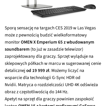
Sporą sensację na targach CES 2019 w Las Vegas
może z pewnością budzić wielkoformatowy
monitor
OMEN X Emperium 65 z wbudowanym
soundbarem
(to już w zasadzie telewizor)
zaprojektowany dla graczy. Sprzęt wyląduje na
sklepowych półkach w marcu w sugerowanej cenie
detalicznej
od 19 999 zł
. Możemy liczyć na
wsparcie dla technologii G-Sync HDR od
Nvidii. Matryca o rozdzielczości UHD 4K odświeża
obraz z częstotliwością do 144 Hz.
Apetyt na sprzęt dla graczy powinien zaspokoić