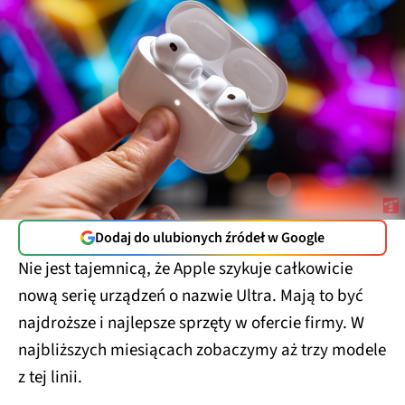
Dodaj do ulubionych źródeł w Google
Nie jest tajemnicą, że Apple szykuje całkowicie
nową serię urządzeń o nazwie Ultra. Mają to być
najdroższe i najlepsze sprzęty w ofercie firmy. W
najbliższych miesiącach zobaczymy aż trzy modele
z tej linii.