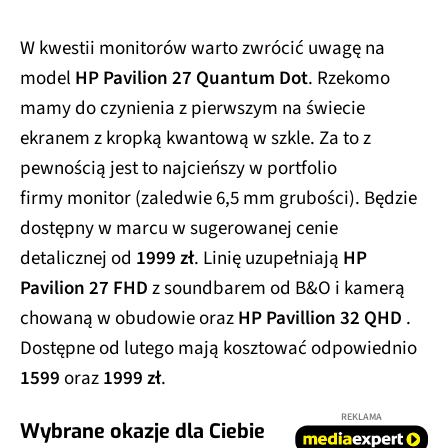
W kwestii monitorów warto zwrócić uwagę na
model
HP Pavilion 27 Quantum Dot
. Rzekomo
mamy do czynienia z pierwszym na świecie
ekranem z kropką kwantową w szkle. Za to z
pewnością jest to najcieńszy w portfolio
firmy monitor (zaledwie 6,5 mm grubości). Będzie
dostępny w marcu w sugerowanej cenie
detalicznej od
1999 zł
. Linię uzupełniają
HP
Pavilion 27 FHD
z soundbarem od B&O i kamerą
chowaną w obudowie oraz
HP Pavillion 32 QHD
.
Dostępne od lutego mają kosztować odpowiednio
1599
oraz
1999 zł
.
REKLAMA
Wybrane okazje dla Ciebie