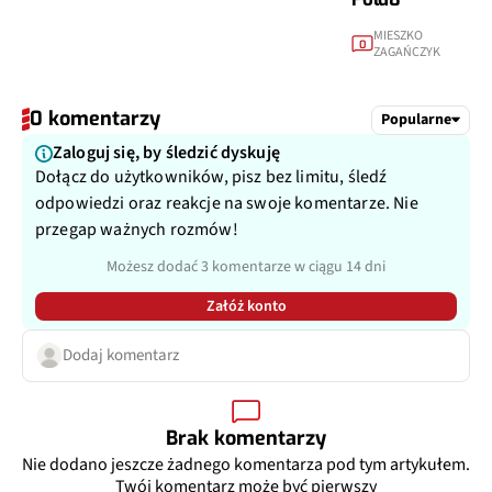
MIESZKO
0
ZAGAŃCZYK
0 komentarzy
Popularne
Zaloguj się, by śledzić dyskuję
Dołącz do użytkowników, pisz bez limitu, śledź
odpowiedzi oraz reakcje na swoje komentarze. Nie
przegap ważnych rozmów!
Możesz dodać 3 komentarze w ciągu 14 dni
Załóż konto
Dodaj komentarz
Brak komentarzy
Nie dodano jeszcze żadnego komentarza pod tym artykułem.
Twój komentarz może być pierwszy