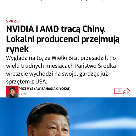
SPRZĘT
NVIDIA i AMD tracą Chiny.
Lokalni producenci przejmują
rynek
Wygląda na to, że Wielki Brat przesadził. Po
wielu trudnych miesiącach Państwo Środka
wreszcie wychodzi na swoje, gardząc już
sprzętem z USA.
PRZEMYSŁAW BANASIAK (YOKAI)
0
21:28