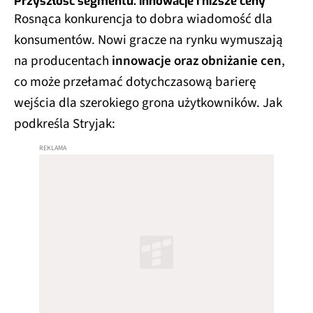
Przyszłość segmentu: innowacje i niższe ceny
Rosnąca konkurencja to dobra wiadomość dla
konsumentów. Nowi gracze na rynku wymuszają
na producentach
innowacje oraz obniżanie cen
,
co może przełamać dotychczasową barierę
wejścia dla szerokiego grona użytkowników. Jak
podkreśla Stryjak: