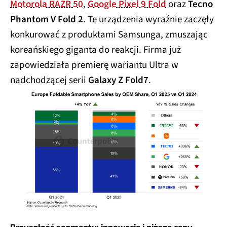
Motorola RAZR 50
,
Google Pixel 9 Fold
oraz
Tecno
Phantom V Fold 2
. Te urządzenia wyraźnie zaczęły
konkurować z produktami Samsunga, zmuszając
koreańskiego giganta do reakcji. Firma już
zapowiedziała premierę wariantu Ultra w
nadchodzącej serii
Galaxy Z Fold7
.