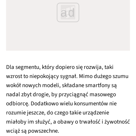
ad
Dla segmentu, który dopiero się rozwija, taki
wzrost to niepokojący sygnał. Mimo dużego szumu
wokół nowych modeli, składane smartfony są
nadal zbyt drogie, by przyciągnąć masowego
odbiorcę. Dodatkowo wielu konsumentów nie
rozumie jeszcze, do czego takie urządzenie
miałoby im służyć, a obawy o trwałość i żywotność
wciąż są powszechne.