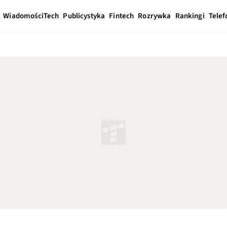
Wiadomości
Tech
Publicystyka
Fintech
Rozrywka
Rankingi
Telef