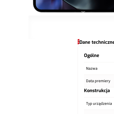
Dane techniczn
Ogólne
Nazwa
Data premiery
Konstrukcja
Typ urządzenia