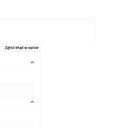
Zgłoś błąd w opisie