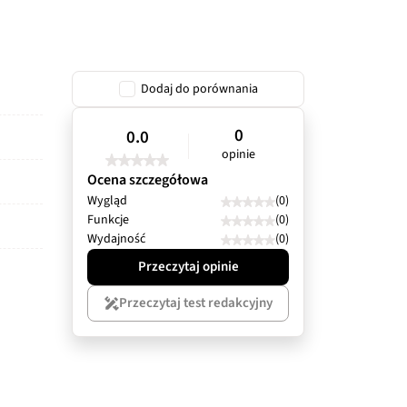
Dodaj do porównania
0
0.0
opinie
Ocena szczegółowa
Wygląd
(0)
Funkcje
(0)
Wydajność
(0)
Przeczytaj opinie
Przeczytaj test redakcyjny