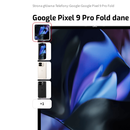
Strona główna
Telefony
Google
Google Pixel 9 Pro Fold
Google Pixel 9 Pro Fold dane
+1