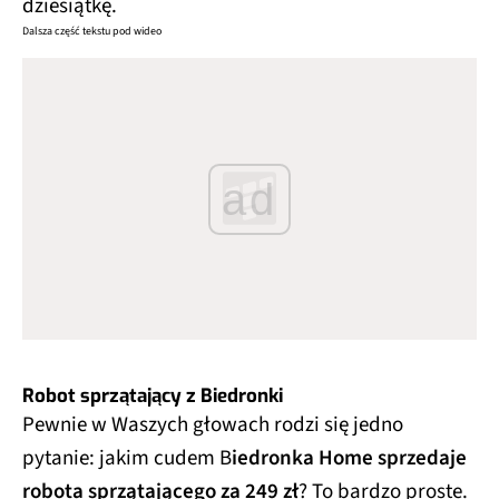
dziesiątkę.
Dalsza część tekstu pod wideo
ad
Robot sprzątający z Biedronki
Pewnie w Waszych głowach rodzi się jedno
pytanie: jakim cudem B
iedronka Home sprzedaje
robota sprzątającego za 249 zł
? To bardzo proste.