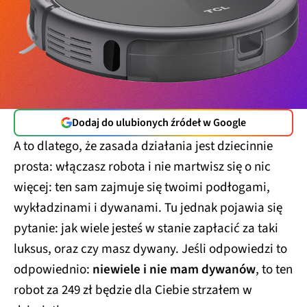
Dodaj do ulubionych źródeł w Google
A to dlatego, że zasada działania jest dziecinnie
prosta: włączasz robota i nie martwisz się o nic
więcej: ten sam zajmuje się twoimi podłogami,
wykładzinami i dywanami. Tu jednak pojawia się
pytanie: jak wiele jesteś w stanie zapłacić za taki
luksus, oraz czy masz dywany. Jeśli odpowiedzi to
odpowiednio:
niewiele i nie mam dywanów
, to ten
robot za 249 zł będzie dla Ciebie strzałem w