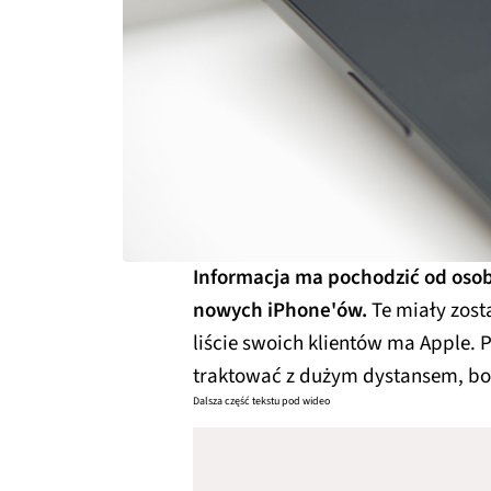
Informacja ma pochodzić od osoby
nowych iPhone'ów.
Te miały zost
liście swoich klientów ma Apple.
traktować z dużym dystansem, bo
Dalsza część tekstu pod wideo