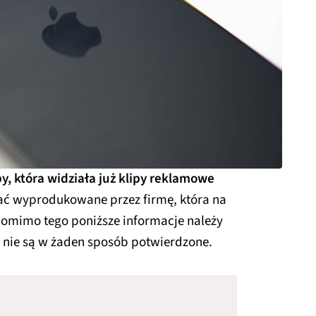
, która widziała już klipy reklamowe
ać wyprodukowane przez firmę, która na
 Pomimo tego poniższe informacje należy
 nie są w żaden sposób potwierdzone.