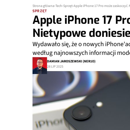
Strona główna
Tech
Sprzęt
Apple iPhone 17 Pro może zaskoczyć.
SPRZĘT
Apple iPhone 17 Pr
Nietypowe doniesie
Wydawało się, że o nowych iPhone'a
według najnowszych informacji mode
DAMIAN JAROSZEWSKI (NER1O)
28 LIP 2025