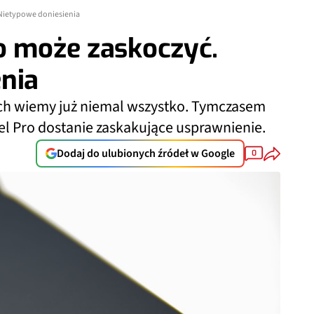
 Nietypowe doniesienia
o może zaskoczyć.
nia
ch wiemy już niemal wszystko. Tymczasem
l Pro dostanie zaskakujące usprawnienie.
Dodaj do ulubionych źródeł w Google
0