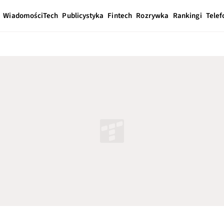
Wiadomości
Tech
Publicystyka
Fintech
Rozrywka
Rankingi
Telef