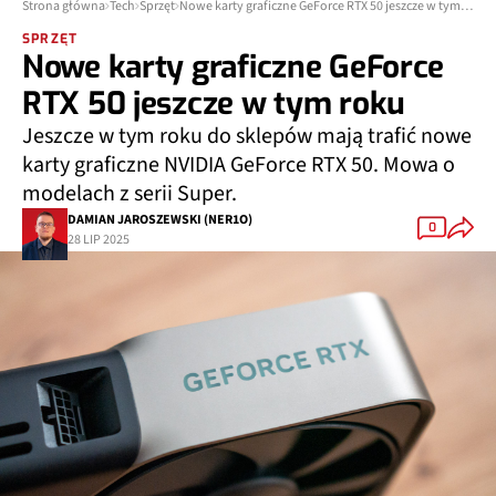
Strona główna
Tech
Sprzęt
Nowe karty graficzne GeForce RTX 50 jeszcze w tym roku
SPRZĘT
Nowe karty graficzne GeForce
RTX 50 jeszcze w tym roku
Jeszcze w tym roku do sklepów mają trafić nowe
karty graficzne NVIDIA GeForce RTX 50. Mowa o
modelach z serii Super.
DAMIAN JAROSZEWSKI (NER1O)
0
28 LIP 2025