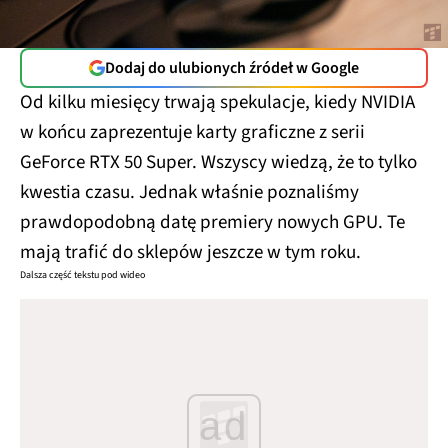
Dodaj do ulubionych źródeł w Google
Od kilku miesięcy trwają spekulacje, kiedy NVIDIA
w końcu zaprezentuje karty graficzne z serii
GeForce RTX 50 Super. Wszyscy wiedzą, że to tylko
kwestia czasu. Jednak właśnie poznaliśmy
prawdopodobną datę premiery nowych GPU. Te
mają trafić do sklepów jeszcze w tym roku.
Dalsza część tekstu pod wideo
ad