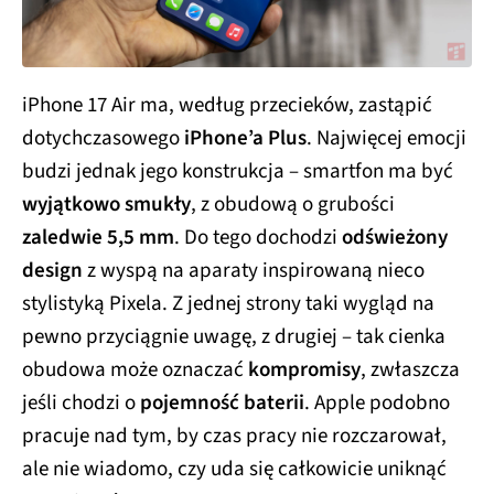
iPhone 17 Air ma, według przecieków, zastąpić
dotychczasowego
iPhone’a Plus
. Najwięcej emocji
budzi jednak jego konstrukcja – smartfon ma być
wyjątkowo smukły
, z obudową o grubości
zaledwie 5,5 mm
. Do tego dochodzi
odświeżony
design
z wyspą na aparaty inspirowaną nieco
stylistyką Pixela. Z jednej strony taki wygląd na
pewno przyciągnie uwagę, z drugiej – tak cienka
obudowa może oznaczać
kompromisy
, zwłaszcza
jeśli chodzi o
pojemność baterii
. Apple podobno
pracuje nad tym, by czas pracy nie rozczarował,
ale nie wiadomo, czy uda się całkowicie uniknąć