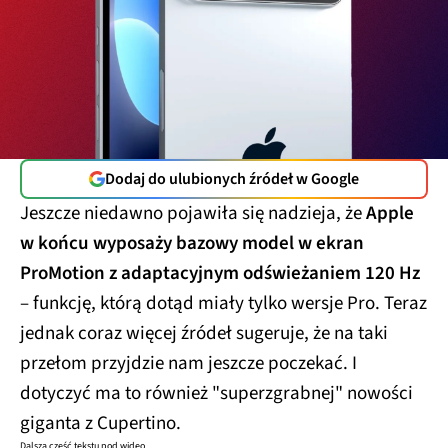
Dodaj do ulubionych źródeł w Google
Jeszcze niedawno pojawiła się nadzieja, że
Apple
w końcu wyposaży bazowy model w ekran
ProMotion z adaptacyjnym odświeżaniem 120 Hz
– funkcję, którą dotąd miały tylko wersje Pro. Teraz
jednak coraz więcej źródeł sugeruje, że na taki
przełom przyjdzie nam jeszcze poczekać. I
dotyczyć ma to również "superzgrabnej" nowości
giganta z Cupertino.
Dalsza część tekstu pod wideo