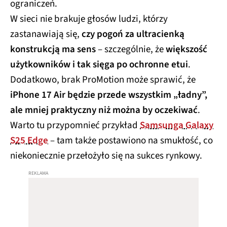
ograniczeń.
W sieci nie brakuje głosów ludzi, którzy
zastanawiają się,
czy pogoń za ultracienką
konstrukcją ma sens
– szczególnie, że
większość
użytkowników i tak sięga po ochronne etui
.
Dodatkowo, brak ProMotion może sprawić, że
iPhone 17 Air będzie przede wszystkim „ładny”,
ale mniej praktyczny niż można by oczekiwać
.
Warto tu przypomnieć przykład
Samsunga Galaxy
S25 Edge
– tam także postawiono na smukłość, co
niekoniecznie przełożyło się na sukces rynkowy.