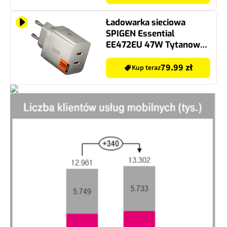
Ładowarka sieciowa
SPIGEN Essential
EE472EU 47W Tytanowy
ładowarka do telefonu
USB-C
79.99 zł
Kup teraz