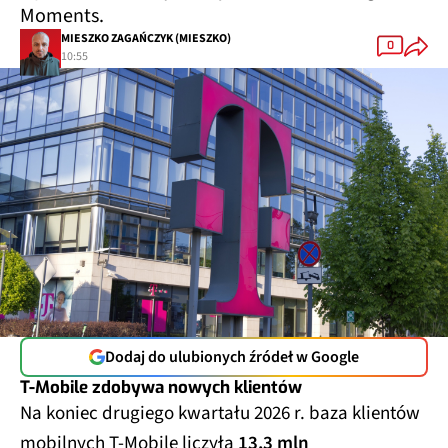
Moments.
MIESZKO ZAGAŃCZYK (MIESZKO)
0
10:55
Dodaj do ulubionych źródeł w Google
T-Mobile zdobywa nowych klientów
Na koniec drugiego kwartału 2026 r. baza klientów
mobilnych T-Mobile liczyła
13,3 mln