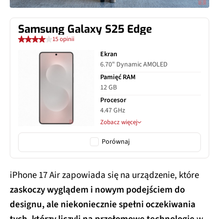
Samsung Galaxy S25 Edge
15 opinii
Ekran
6.70" Dynamic AMOLED
Pamięć RAM
12 GB
Procesor
4.47 GHz
Zobacz więcej
Porównaj
iPhone 17 Air zapowiada się na urządzenie, które
zaskoczy wyglądem i nowym podejściem do
designu, ale niekoniecznie spełni oczekiwania