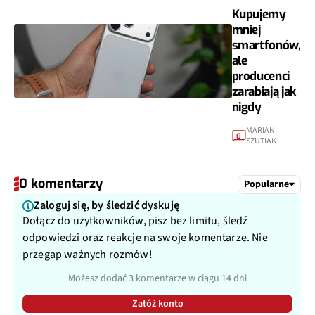
Kupujemy
mniej
smartfonów,
ale
producenci
zarabiają jak
nigdy
MARIAN
0
SZUTIAK
0 komentarzy
Popularne
Zaloguj się, by śledzić dyskuję
Dołącz do użytkowników, pisz bez limitu, śledź
odpowiedzi oraz reakcje na swoje komentarze. Nie
przegap ważnych rozmów!
Możesz dodać 3 komentarze w ciągu 14 dni
Załóż konto