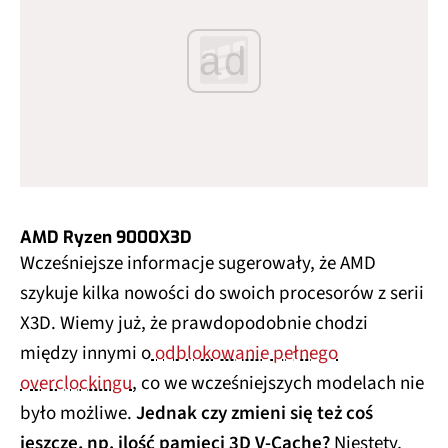
ad
AMD Ryzen 9000X3D
Wcześniejsze informacje sugerowały, że AMD
szykuje kilka nowości do swoich procesorów z serii
X3D. Wiemy już, że prawdopodobnie chodzi
między innymi o
odblokowanie pełnego
overclockingu
, co we wcześniejszych modelach nie
było możliwe.
Jednak czy zmieni się też coś
jeszcze, np. ilość pamięci 3D V-Cache?
Niestety,