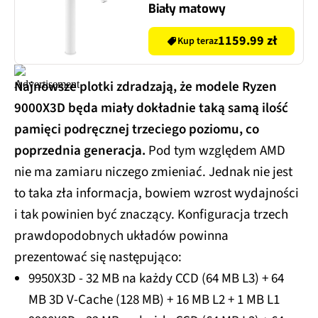
Biały matowy
1159.99 zł
Kup teraz
Najnowsze plotki zdradzają, że modele Ryzen
9000X3D będa miały dokładnie taką samą ilość
pamięci podręcznej trzeciego poziomu, co
poprzednia generacja.
Pod tym względem AMD
nie ma zamiaru niczego zmieniać. Jednak nie jest
to taka zła informacja, bowiem wzrost wydajności
i tak powinien być znaczący. Konfiguracja trzech
prawdopodobnych układów powinna
prezentować się następująco:
9950X3D - 32 MB na każdy CCD (64 MB L3) + 64
MB 3D V-Cache (128 MB) + 16 MB L2 + 1 MB L1