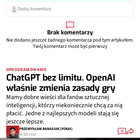
Dodaj komentarz
Brak komentarzy
Nie dodano jeszcze żadnego komentarza pod tym artykułem.
Twój komentarz może być pierwszy
OPROGRAMOWANIE
ChatGPT bez limitu. OpenAI
właśnie zmienia zasady gry
Mamy dobre wieści dla fanów sztucznej
inteligencji, którzy niekoniecznie chcą za nią
płacić. Jedne z najlepszych modeli stają się
jeszcze lepsze.
PRZEMYSŁAW BANASIAK (YOKAI)
0
06 SIE 2026