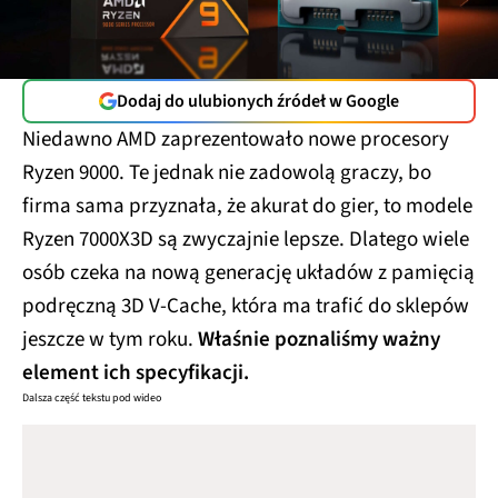
Dodaj do ulubionych źródeł w Google
Niedawno AMD zaprezentowało nowe procesory
Ryzen 9000. Te jednak nie zadowolą graczy, bo
firma sama przyznała, że akurat do gier, to modele
Ryzen 7000X3D są zwyczajnie lepsze. Dlatego wiele
osób czeka na nową generację układów z pamięcią
podręczną 3D V-Cache, która ma trafić do sklepów
jeszcze w tym roku.
Właśnie poznaliśmy ważny
element ich specyfikacji.
Dalsza część tekstu pod wideo