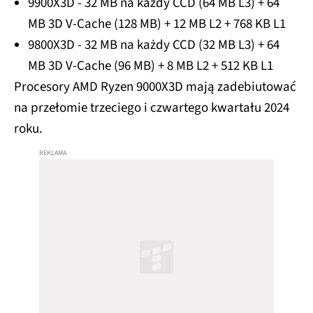
9900X3D - 32 MB na każdy CCD (64 MB L3) + 64
MB 3D V-Cache (128 MB) + 12 MB L2 + 768 KB L1
9800X3D - 32 MB na każdy CCD (32 MB L3) + 64
MB 3D V-Cache (96 MB) + 8 MB L2 + 512 KB L1
Procesory AMD Ryzen 9000X3D mają zadebiutować
na przełomie trzeciego i czwartego kwartału 2024
roku.