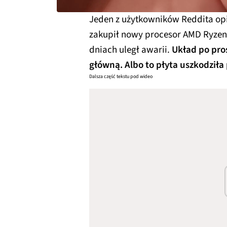
Jeden z użytkowników Reddita op
zakupił nowy procesor AMD Ryzen 
dniach uległ awarii.
Układ po pros
główną. Albo to płyta uszkodziła 
Dalsza część tekstu pod wideo