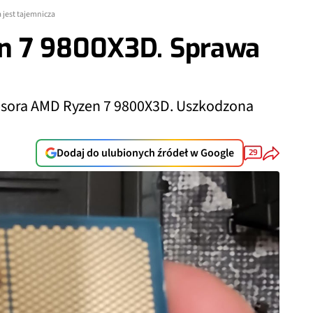
jest tajemnicza
n 7 9800X3D. Sprawa
esora AMD Ryzen 7 9800X3D. Uszkodzona
Dodaj do ulubionych źródeł w Google
29