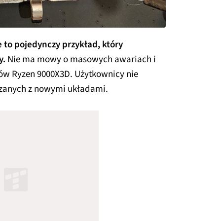
e to pojedynczy przykład, który
y.
Nie ma mowy o masowych awariach i
w Ryzen 9000X3D. Użytkownicy nie
zanych z nowymi układami.