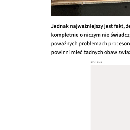
Jednak najważniejszy jest fakt, ż
kompletnie o niczym nie świadcz
poważnych problemach procesoró
powinni mieć żadnych obaw zwią