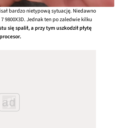
isał bardzo nietypową sytuację. Niedawno
7 9800X3D. Jednak ten po zaledwie kilku
tu się spalił, a przy tym uszkodził płytę
procesor.
ad