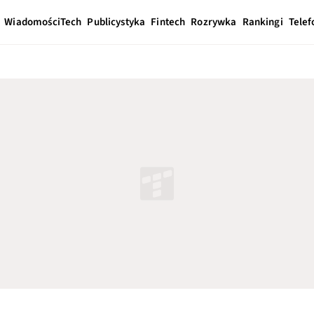
Wiadomości
Tech
Publicystyka
Fintech
Rozrywka
Rankingi
Telef