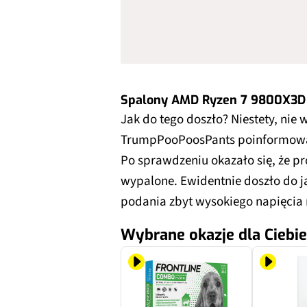
Spalony AMD Ryzen 7 9800X3D
Jak do tego doszło? Niestety, ni
TrumpPooPoosPants poinformował 
Po sprawdzeniu okazało się, że pr
wypalone. Ewidentnie doszło do ja
podania zbyt wysokiego napięcia 
Wybrane okazje dla Ciebie