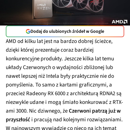
Dodaj do ulubionych źródeł w Google
AMD od kilku lat jest na bardzo dobrej ścieżce,
dzięki której prezentuje coraz bardziej
konkurencyjne produkty. Jeszcze kilka lat temu
układy Czerwonych o wydajności zbliżonej lub
nawet lepszej niż Intela były praktycznie nie do
pomyślenia. To samo z kartami graficznymi, a
przecież Radeony RX 6000 z architekturą RDNA2 są
niezwykle udane i mogą śmiało konkurować z RTX-
ami 3000. Nic dziwnego, że
Czerwoni patrzą już w
przyszłość
i pracują nad kolejnymi rozwiązaniami.
W najnowszym wywiadzie co nieco na ich temat