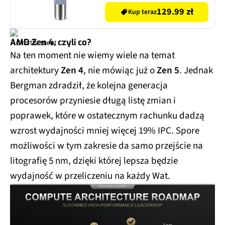
129.99 zł
Kup teraz
AMD Zen 4, czyli co?
Na ten moment nie wiemy wiele na temat
architektury
Zen 4
, nie mówiąc już o
Zen 5
. Jednak
Bergman zdradził, że kolejna generacja
procesorów przyniesie długą listę zmian i
poprawek, które w ostatecznym rachunku dadzą
wzrost wydajności mniej więcej 19% IPC. Spore
możliwości w tym zakresie da samo przejście na
litografię 5 nm, dzięki której lepsza będzie
wydajność w przeliczeniu na każdy Wat.