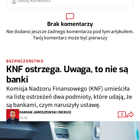
Dodaj komentarz
Brak komentarzy
Nie dodano jeszcze żadnego komentarza pod tym artykułem.
Twój komentarz może być pierwszy
BEZPIECZEŃSTWO
KNF ostrzega. Uwaga, to nie są
banki
Komisja Nadzoru Finansowego (KNF) umieściła
na listę ostrzeżeń dwa podmioty, które udają, że
są bankami, czym naruszyły ustawę.
DAMIAN JAROSZEWSKI (NER1O)
0
09:55