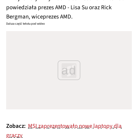
powiedziała prezes AMD - Lisa Su oraz Rick
Bergman, wiceprezes AMD.
Dalsza część tekstu pod wideo
ad
Zobacz:
MSI zaprezentowało nowe laptopy dla
graczy