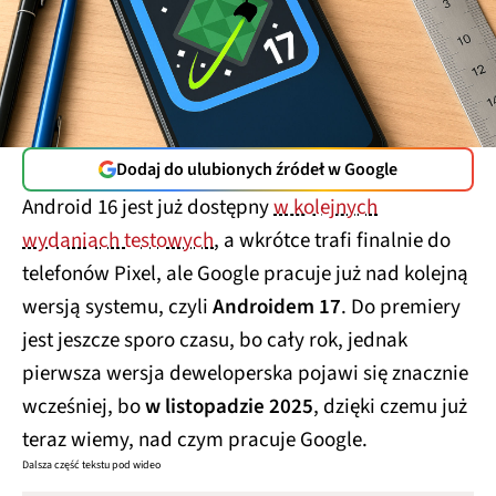
Dodaj do ulubionych źródeł w Google
Android 16 jest już dostępny
w kolejnych
wydaniach testowych
, a wkrótce trafi finalnie do
telefonów Pixel, ale Google pracuje już nad kolejną
wersją systemu, czyli
Androidem 17
. Do premiery
jest jeszcze sporo czasu, bo cały rok, jednak
pierwsza wersja deweloperska pojawi się znacznie
wcześniej, bo
w listopadzie 2025
, dzięki czemu już
teraz wiemy, nad czym pracuje Google.
Dalsza część tekstu pod wideo