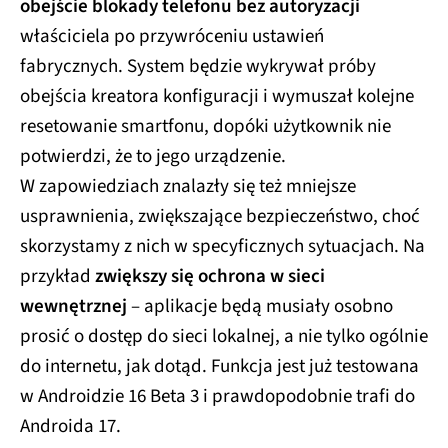
obejście blokady telefonu bez autoryzacji
właściciela po przywróceniu ustawień
fabrycznych. System będzie wykrywał próby
obejścia kreatora konfiguracji i wymuszał kolejne
resetowanie smartfonu, dopóki użytkownik nie
potwierdzi, że to jego urządzenie.
W zapowiedziach znalazły się też mniejsze
usprawnienia, zwiększające bezpieczeństwo, choć
skorzystamy z nich w specyficznych sytuacjach. Na
przykład
zwiększy się ochrona w sieci
wewnętrznej
– aplikacje będą musiały osobno
prosić o dostęp do sieci lokalnej, a nie tylko ogólnie
do internetu, jak dotąd. Funkcja jest już testowana
w Androidzie 16 Beta 3 i prawdopodobnie trafi do
Androida 17.