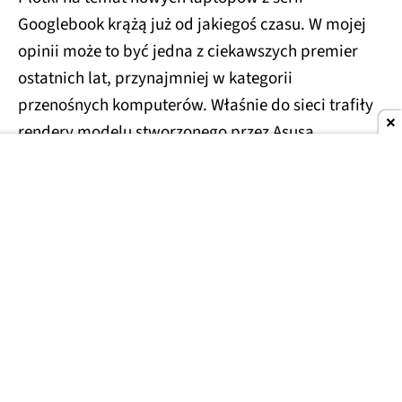
Googlebook krążą już od jakiegoś czasu. W mojej
opinii może to być jedna z ciekawszych premier
ostatnich lat, przynajmniej w kategorii
przenośnych komputerów. Właśnie do sieci trafiły
rendery modelu stworzonego przez Asusa.