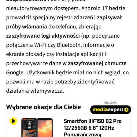
nieautoryzowanym dostępem. Android 17 będzie
prowadził specjalny rejestr zdarzeń i
zapisywał
próby włamania
do telefonu, zbierając
zaszyfrowane logi aktywności
(np. podejrzane
połączenia Wi-Fi czy Bluetooth, informacje o
ekranie blokady czy instalacje aplikacji) i
przechowywał te dane
w zaszyfrowanej chmurze
Google
. Użytkownik będzie miał do nich wgląd, co
pozwoli mu w razie potrzeby zidentyfikować
działania włamywacza.
REKLAMA
Wybrane okazje dla Ciebie
Smartfon IIIF150 B2 Pro
12/256GB 6.8" 120Hz
Pomarańczowy