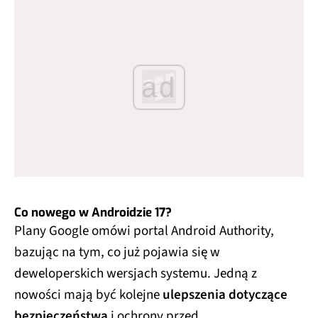
ad
Co nowego w Androidzie 17?
Plany Google omówi portal Android Authority,
bazując na tym, co już pojawia się w
deweloperskich wersjach systemu. Jedną z
nowości mają być kolejne
ulepszenia dotyczące
bezpieczeństwa
i ochrony przed