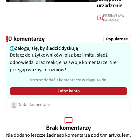
urządzenie
PRZEMYSŁAW
0
BANASIAK
0 komentarzy
Popularne
Zaloguj się, by śledzić dyskuję
Dołącz do użytkowników, pisz bez limitu, śledź
odpowiedzi oraz reakcje na swoje komentarze. Nie
przegap ważnych rozmów!
Możesz dodać 3 komentarze w ciągu 14 dni
Załóż konto
Dodaj komentarz
Brak komentarzy
Nie dodano jeszcze żadnego komentarza pod tym artykułem.