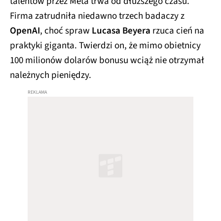
talentów przez Meta trwa od dłuższego czasu.
Firma zatrudniła niedawno trzech badaczy z
OpenAI
, choć spraw
Lucasa Beyera
rzuca cień na
praktyki giganta. Twierdzi on, że mimo obietnicy
100 milionów dolarów bonusu wciąż nie otrzymał
należnych pieniędzy.