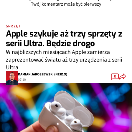
Twój komentarz może być pierwszy
SPRZĘT
Apple szykuje aż trzy sprzęty z
serii Ultra. Będzie drogo
W najbliższych miesiącach Apple zamierza
zaprezentować światu aż trzy urządzenia z serii
Ultra.
DAMIAN JAROSZEWSKI (NER1O)
0
07:19