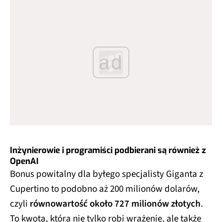
ad
Inżynierowie i programiści podbierani są również z
OpenAI
Bonus powitalny dla byłego specjalisty Giganta z
Cupertino to podobno aż 200 milionów dolarów,
czyli
równowartość około 727 milionów złotych
.
To kwota, która nie tylko robi wrażenie, ale także