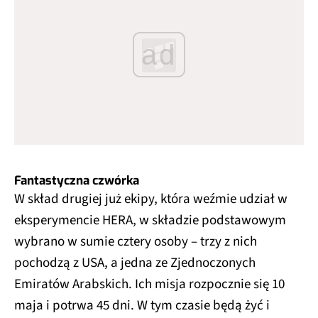
ad
Fantastyczna czwórka
W skład drugiej już ekipy, która weźmie udział w
eksperymencie HERA, w składzie podstawowym
wybrano w sumie cztery osoby – trzy z nich
pochodzą z USA, a jedna ze Zjednoczonych
Emiratów Arabskich. Ich misja rozpocznie się 10
maja i potrwa 45 dni. W tym czasie będą żyć i