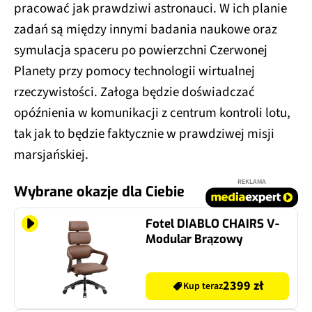
pracować jak prawdziwi astronauci. W ich planie
zadań są między innymi badania naukowe oraz
symulacja spaceru po powierzchni Czerwonej
Planety przy pomocy technologii wirtualnej
rzeczywistości. Załoga będzie doświadczać
opóźnienia w komunikacji z centrum kontroli lotu,
tak jak to będzie faktycznie w prawdziwej misji
marsjańskiej.
REKLAMA
Wybrane okazje dla Ciebie
Fotel DIABLO CHAIRS V-
Modular Brązowy
2399 zł
Kup teraz