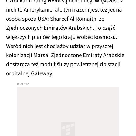
Członkami załóg HERA są ochotnicy. Większość z
nich to Amerykanie, ale tym razem jest też jedna
osoba spoza USA: Shareef Al Romaithi ze
Zjednoczonych Emiratów Arabskich. To część
większych planów tego kraju wobec kosmosu.
Wśród nich jest chociażby udział w przyszłej
kolonizacji Marsa. Zjednoczone Emiraty Arabskie
dostarczą też moduł śluzy powietrznej do stacji
orbitalnej Gateway.