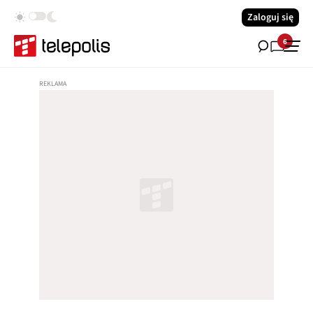
Zaloguj się
6