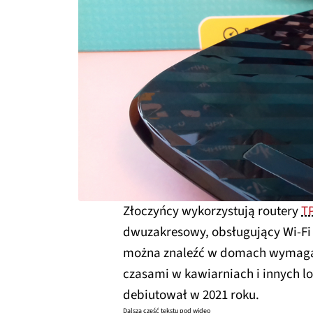
Złoczyńcy wykorzystują routery
TP
dwuzakresowy, obsługujący Wi-Fi 
można znaleźć w domach wymagaj
czasami w kawiarniach i innych l
debiutował w 2021 roku.
Dalsza część tekstu pod wideo