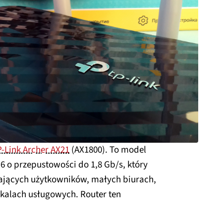
-Link Archer AX21
(AX1800). To model
6 o przepustowości do 1,8 Gb/s, który
ących użytkowników, małych biurach,
okalach usługowych. Router ten