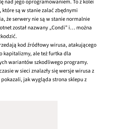
olę nad jego oprogramowaniem. To z kolei
które są w stanie zalać zbędnymi
a, że serwery nie są w stanie normalnie
Botnet został nazwany „Condi” i… można
kodzić.
przedają kod źródłowy wirusa, atakującego
o kapitalizmy, ale też furtka dla
ych wariantów szkodliwego programy.
czasie w sieci znalazły się wersje wirusa z
pokazali, jak wygląda strona sklepu z