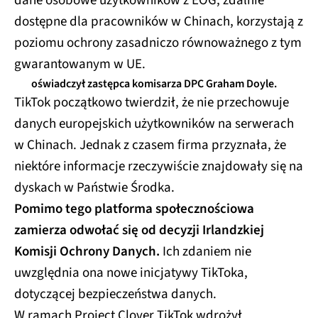
dane osobowe użytkowników z EOG, zdalnie
dostępne dla pracowników w Chinach, korzystają z
poziomu ochrony zasadniczo równoważnego z tym
gwarantowanym w UE.
oświadczył zastępca komisarza DPC Graham Doyle.
TikTok początkowo twierdził, że nie przechowuje
danych europejskich użytkowników na serwerach
w Chinach. Jednak z czasem firma przyznała, że
niektóre informacje rzeczywiście znajdowały się na
dyskach w Państwie Środka.
Pomimo tego platforma społecznościowa
zamierza odwołać się od decyzji Irlandzkiej
Komisji Ochrony Danych.
Ich zdaniem nie
uwzględnia ona nowe inicjatywy TikToka,
dotyczącej bezpieczeństwa danych.
W ramach Project Clover TikTok wdrożył