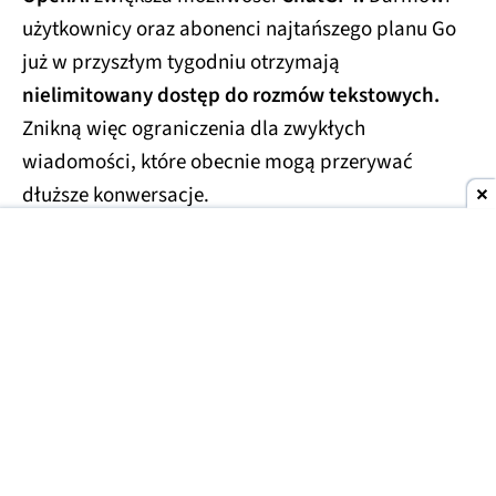
użytkownicy oraz abonenci najtańszego planu Go
już w przyszłym tygodniu otrzymają
nielimitowany dostęp do rozmów tekstowych.
Znikną więc ograniczenia dla zwykłych
wiadomości, które obecnie mogą przerywać
dłuższe konwersacje.