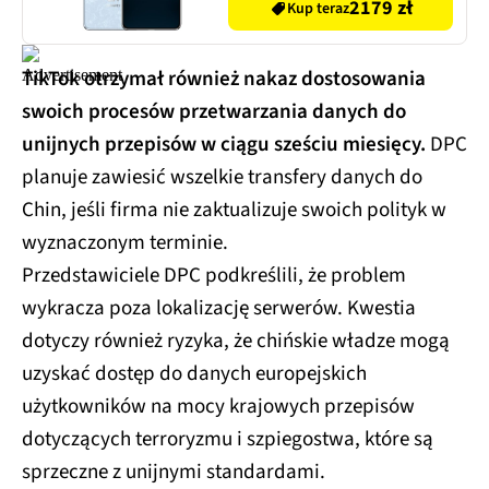
2179 zł
Kup teraz
TikTok otrzymał również nakaz dostosowania
swoich procesów przetwarzania danych do
unijnych przepisów w ciągu sześciu miesięcy.
DPC
planuje zawiesić wszelkie transfery danych do
Chin, jeśli firma nie zaktualizuje swoich polityk w
wyznaczonym terminie.
Przedstawiciele DPC podkreślili, że problem
wykracza poza lokalizację serwerów. Kwestia
dotyczy również ryzyka, że chińskie władze mogą
uzyskać dostęp do danych europejskich
użytkowników na mocy krajowych przepisów
dotyczących terroryzmu i szpiegostwa, które są
sprzeczne z unijnymi standardami.