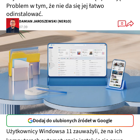
Problem w tym, że nie da się jej łatwo
odinstalować.
DAMIAN JAROSZEWSKI (NER1O)
0
07:39
Dodaj do ulubionych źródeł w Google
Użytkownicy Windowsa 11 zauważyli, że na ich