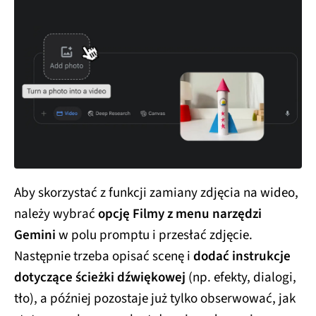
Aby skorzystać z funkcji zamiany zdjęcia na wideo,
należy wybrać
opcję Filmy z menu narzędzi
Gemini
w polu promptu i przesłać zdjęcie.
Następnie trzeba opisać scenę i
dodać instrukcje
dotyczące ścieżki dźwiękowej
(np. efekty, dialogi,
tło), a później pozostaje już tylko obserwować, jak