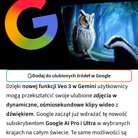
Dodaj do ulubionych źródeł w Google
Dzięki
nowej funkcji Veo 3 w Gemini
użytkownicy
mogą przekształcić swoje ulubione
zdjęcia w
dynamiczne, ośmiosekundowe klipy wideo
z
dźwiękiem
. Google zaczął już wdrażać tę nowość
subskrybentom
Google AI Pro i Ultra
w wybranych
krajach na całym świecie. Te same możliwości są