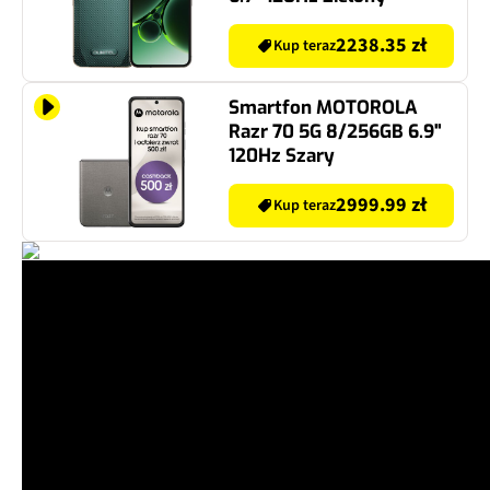
2238.35 zł
Kup teraz
Smartfon MOTOROLA
Razr 70 5G 8/256GB 6.9"
120Hz Szary
2999.99 zł
Kup teraz