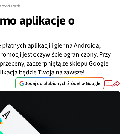
rtości 120 zł!
rmo aplikacje o
łatnych aplikacji i gier na Androida,
omocji jest oczywiście ograniczony. Przy
przeceny, zaczerpniętą ze sklepu Google
likacja będzie Twoja na zawsze!
Dodaj do ulubionych źródeł w Google
3