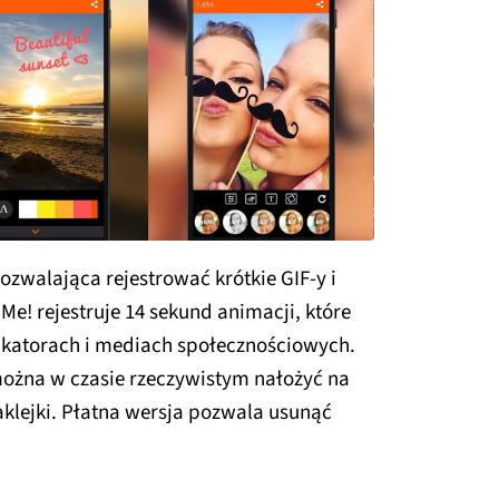
ozwalająca rejestrować krótkie GIF-y i
Me! rejestruje 14 sekund animacji, które
katorach i mediach społecznościowych.
ożna w czasie rzeczywistym nałożyć na
naklejki. Płatna wersja pozwala usunąć