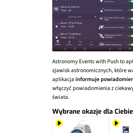
Astronomy Events with Push to ap
zjawisk astronomicznych, które 
aplikacja
informuje powiadomien
włączyć powiadomienia z ciekaw
świata.
Wybrane okazje dla Ciebie