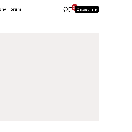
31
ony
Forum
Zaloguj się