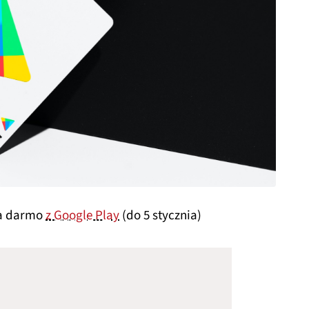
za darmo
z Google Play
(do 5 stycznia)