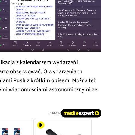
likacja z kalendarzem wydarzeń i
warto obserwować. O wydarzeniach
iami Push z krótkim opisem
. Można też
ymi wiadomościami astronomicznymi ze
REKLAMA