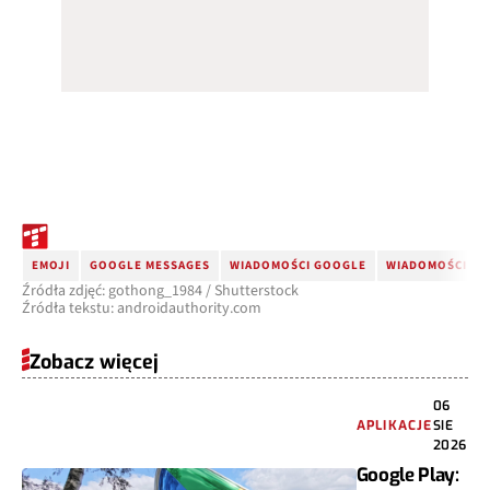
EMOJI
GOOGLE MESSAGES
WIADOMOŚCI GOOGLE
WIADOMOŚCI GO
Źródła zdjęć: gothong_1984 / Shutterstock
Źródła tekstu: androidauthority.com
Zobacz więcej
06
APLIKACJE
SIE
2026
Google Play: