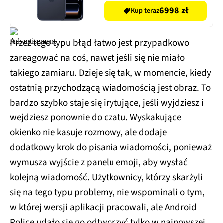
6998 zł
Kup teraz
Przez tego typu błąd łatwo jest przypadkowo
zareagować na coś, nawet jeśli się nie miało
takiego zamiaru. Dzieje się tak, w momencie, kiedy
ostatnią przychodzącą wiadomością jest obraz. To
bardzo szybko staje się irytujące, jeśli wyjdziesz i
wejdziesz ponownie do czatu. Wyskakujące
okienko nie kasuje rozmowy, ale dodaje
dodatkowy krok do pisania wiadomości, ponieważ
wymusza wyjście z panelu emoji, aby wysłać
kolejną wiadomość. Użytkownicy, którzy skarżyli
się na tego typu problemy, nie wspominali o tym,
w której wersji aplikacji pracowali, ale Android
Police udało się go odtworzyć tylko w najnowszej