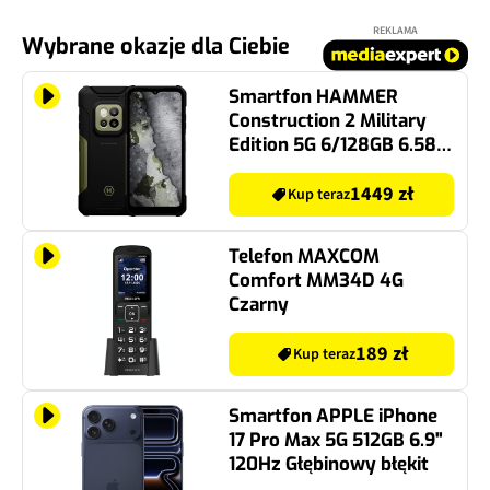
REKLAMA
Wybrane okazje dla Ciebie
Smartfon HAMMER
Construction 2 Military
Edition 5G 6/128GB 6.58"
120Hz Czarno-zielony
1449 zł
Kup teraz
Telefon MAXCOM
Comfort MM34D 4G
Czarny
189 zł
Kup teraz
Smartfon APPLE iPhone
17 Pro Max 5G 512GB 6.9"
120Hz Głębinowy błękit