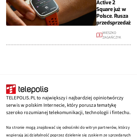
Active 2
Square już w
Polsce. Rusza
przedsprzedaż
MIESZKO
3
ZAGAŃCZYK
TELEPOLIS.PL to największy i najbardziej opiniotwórczy
serwis w polskim Internecie, który porusza tematykę
szeroko rozumianej telekomunikacji, technologii i fintechu.
Na stronie mogą znajdować się odnośniki do witryn partnerów, którzy
wspierają jej działalność poprzez dzielenie się zyskiem ze sprzedanych