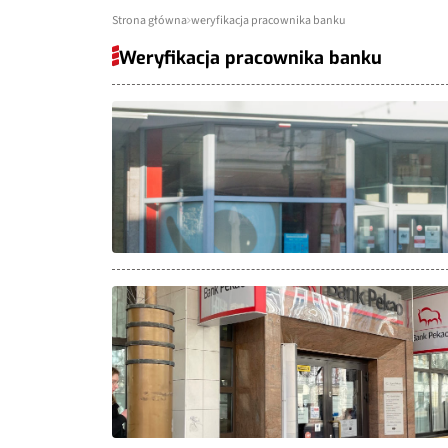
Strona główna
weryfikacja pracownika banku
Weryfikacja pracownika banku