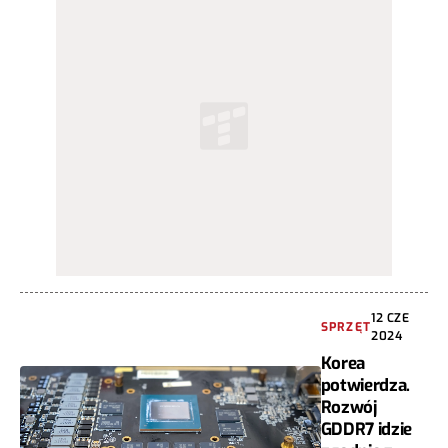
12 CZE
SPRZĘT
2024
Korea
potwierdza.
Rozwój
GDDR7 idzie