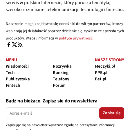
serwis w polskim Internecie, który porusza tematykę
szeroko rozumianej telekomunikacji, technologii i fintechu.
Na stronie mogą znajdować się odnośniki do witryn partnerów, którzy
wspierają jej działalność poprzez dzielenie się zyskiem ze sprzedanych
produktów. Więcej informacji w
polityce prywatności
.
MENU
NASZE STRONY
Wiadomości
Rozrywka
Meczyki.pl
Tech
Rankingi
PPE.pl
Publicystyka
Telefony
Bet.pl
Fintech
Forum
Bądź na bieżąco. Zapisz się do newslettera
Zapisz się
Zapisując się na newsletter wyrażasz zgodę na przesyłanie informacji