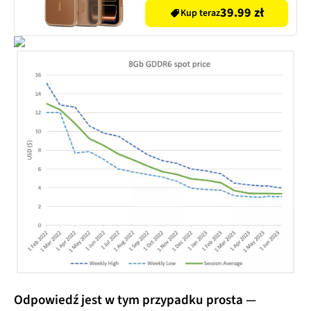
39.99 zł
Kup teraz
Odpowiedź jest w tym przypadku prosta —