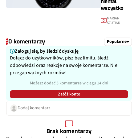
niemal
wszystko
MARIAN
0
SZUTIAK
0 komentarzy
Popularne
Zaloguj się, by śledzić dyskuję
Dołącz do użytkowników, pisz bez limitu, śledź
odpowiedzi oraz reakcje na swoje komentarze. Nie
przegap ważnych rozmów!
Możesz dodać 3 komentarze w ciągu 14 dni
Załóż konto
Dodaj komentarz
Brak komentarzy