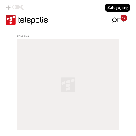
Zaloguj się
12