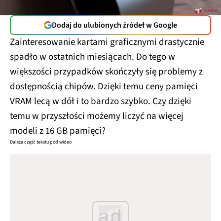
Dodaj do ulubionych źródeł w Google
Zainteresowanie kartami graficznymi drastycznie
spadło w ostatnich miesiącach. Do tego w
większości przypadków skończyły się problemy z
dostępnością chipów. Dzięki temu ceny pamięci
VRAM lecą w dół i to bardzo szybko. Czy dzięki
temu w przyszłości możemy liczyć na więcej
modeli z 16 GB pamięci?
Dalsza część tekstu pod wideo
ad