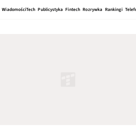
Wiadomości
Tech
Publicystyka
Fintech
Rozrywka
Rankingi
Telef