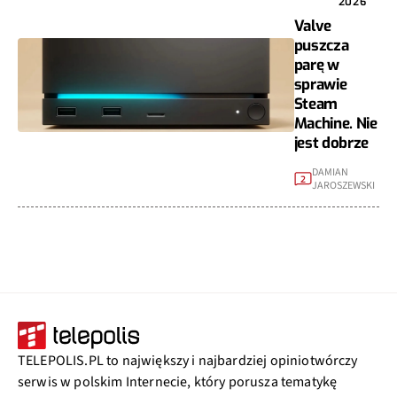
2026
Valve
puszcza
parę w
sprawie
Steam
Machine. Nie
jest dobrze
DAMIAN
2
JAROSZEWSKI
TELEPOLIS.PL to największy i najbardziej opiniotwórczy
serwis w polskim Internecie, który porusza tematykę