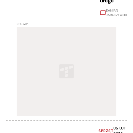
drogo
DAMIAN
1
JAROSZEWSKI
05 LUT
SPRZĘT