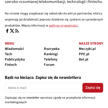
szeroko rozumianej telekomunikacji, technologii i fintechu.
Na stronie mogą znajdować się odnośniki do witryn partnerów, którzy
wspierają jej działalność poprzez dzielenie się zyskiem ze sprzedanych
produktów. Więcej informacji w
polityce prywatności
.
MENU
NASZE STRONY
Wiadomości
Rozrywka
Meczyki.pl
Tech
Rankingi
PPE.pl
Publicystyka
Telefony
Bet.pl
Fintech
Forum
Bądź na bieżąco. Zapisz się do newslettera
Zapisz się
Zapisując się na newsletter wyrażasz zgodę na przesyłanie informacji
marketingowych