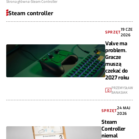
Strona główna
Steam Controller
Steam controller
19 CZE
SPRZĘT
2026
Valve ma
problem.
Gracze
muszą
czekać do
2027 roku
PRZEMYSŁAW
0
BANASIAK
24 MAJ
SPRZĘT
2026
Steam
Controller
niemal