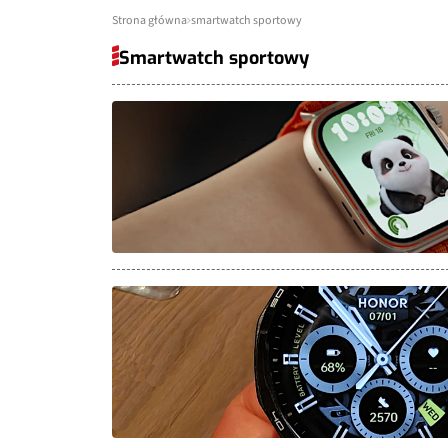
Strona główna
smartwatch sportowy
Smartwatch sportowy