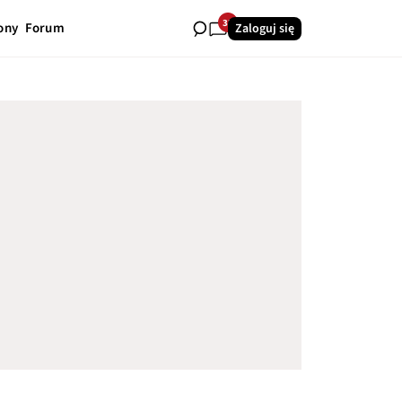
33
ony
Forum
Zaloguj się