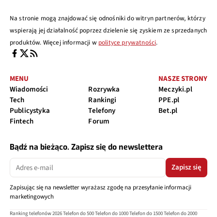
Na stronie mogą znajdować się odnośniki do witryn partnerów, którzy
wspierają jej działalność poprzez dzielenie się zyskiem ze sprzedanych
produktów. Więcej informacji w
polityce prywatności
.
MENU
NASZE STRONY
Wiadomości
Rozrywka
Meczyki.pl
Tech
Rankingi
PPE.pl
Publicystyka
Telefony
Bet.pl
Fintech
Forum
Bądź na bieżąco. Zapisz się do newslettera
Zapisz się
Zapisując się na newsletter wyrażasz zgodę na przesyłanie informacji
marketingowych
Ranking telefonów 2026
Telefon do 500
Telefon do 1000
Telefon do 1500
Telefon do 2000