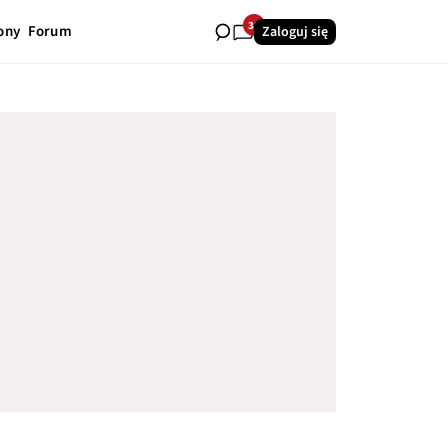
31
ony
Forum
Zaloguj się