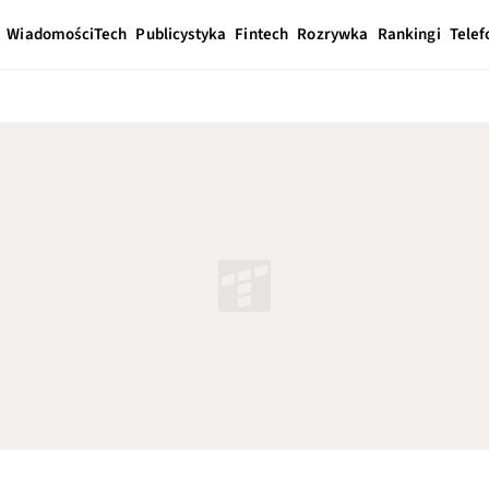
Wiadomości
Tech
Publicystyka
Fintech
Rozrywka
Rankingi
Telef