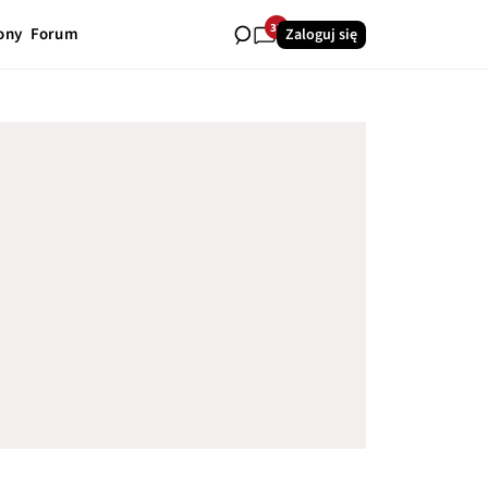
32
ony
Forum
Zaloguj się