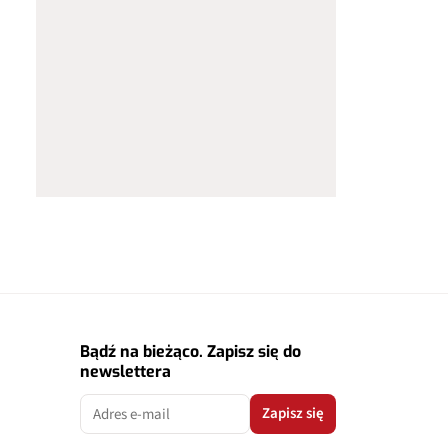
Bądź na bieżąco. Zapisz się do
newslettera
Zapisz się