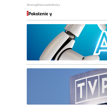
Strona główna
pokolenie y
Pokolenie y