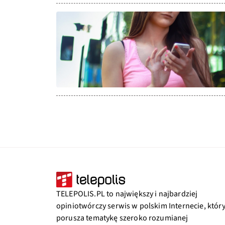
TELEPOLIS.PL to największy i najbardziej
opiniotwórczy serwis w polskim Internecie, któr
porusza tematykę szeroko rozumianej