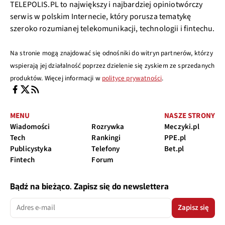
TELEPOLIS.PL to największy i najbardziej opiniotwórczy
serwis w polskim Internecie, który porusza tematykę
szeroko rozumianej telekomunikacji, technologii i fintechu.
Na stronie mogą znajdować się odnośniki do witryn partnerów, którzy
wspierają jej działalność poprzez dzielenie się zyskiem ze sprzedanych
produktów. Więcej informacji w
polityce prywatności
.
MENU
NASZE STRONY
Wiadomości
Rozrywka
Meczyki.pl
Tech
Rankingi
PPE.pl
Publicystyka
Telefony
Bet.pl
Fintech
Forum
Bądź na bieżąco. Zapisz się do newslettera
Zapisz się