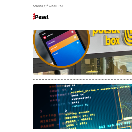
Strona główna
PESEL
Pesel