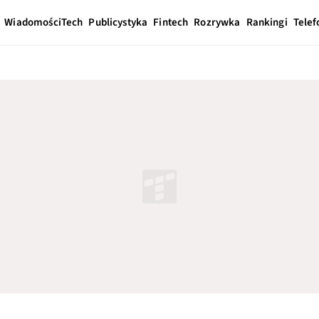
Wiadomości
Tech
Publicystyka
Fintech
Rozrywka
Rankingi
Telef