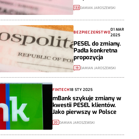
DAMIAN JAROSZEWSKI
133
01 MAR
BEZPIECZEŃSTWO
2025
PESEL do zmiany.
Padła konkretna
propozycja
DAMIAN JAROSZEWSKI
19
FINTECH
18 STY 2025
mBank szykuje zmiany w
kwestii PESEL klientów.
Jako pierwszy w Polsce
DAMIAN JAROSZEWSKI
20