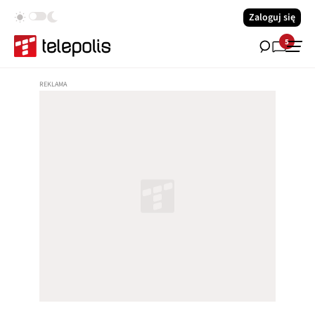
Zaloguj się
5