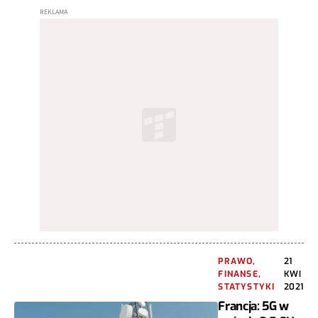
PRAWO,
21
FINANSE,
KWI
STATYSTYKI
2021
Francja: 5G w