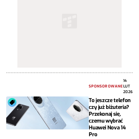
14
SPONSOROWANE
LUT
2026
To jeszcze telefon
czy już biżuteria?
Przekonaj się,
czemu wybrać
Huawei Nova 14
Pro