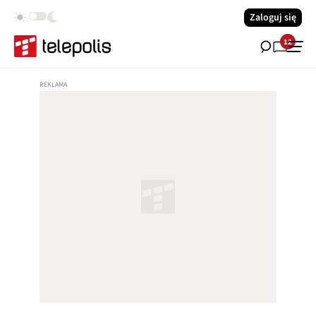
Zaloguj się
12