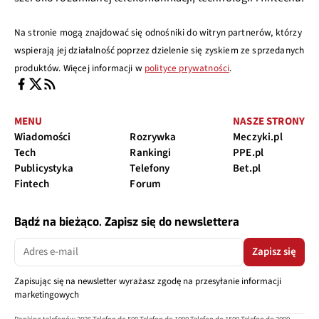
Na stronie mogą znajdować się odnośniki do witryn partnerów, którzy
wspierają jej działalność poprzez dzielenie się zyskiem ze sprzedanych
produktów. Więcej informacji w
polityce prywatności
.
MENU
NASZE STRONY
Wiadomości
Rozrywka
Meczyki.pl
Tech
Rankingi
PPE.pl
Publicystyka
Telefony
Bet.pl
Fintech
Forum
Bądź na bieżąco. Zapisz się do newslettera
Zapisz się
Zapisując się na newsletter wyrażasz zgodę na przesyłanie informacji
marketingowych