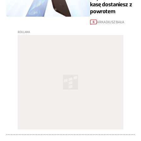
kasę dostaniesz z
powrotem
ARKADIUSZ BAŁA
4