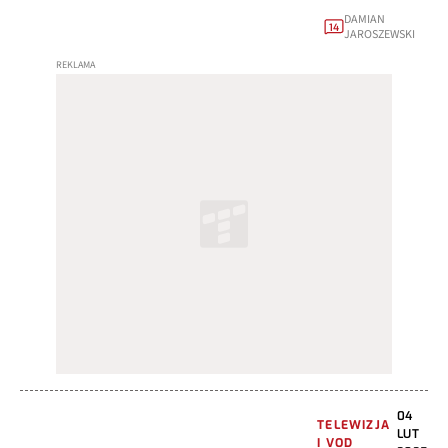
DAMIAN
14
JAROSZEWSKI
04
TELEWIZJA
LUT
I VOD