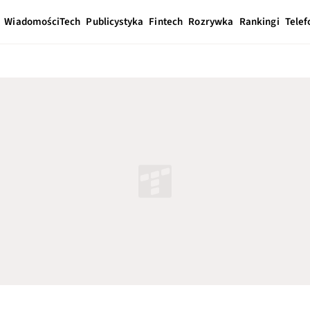
Wiadomości
Tech
Publicystyka
Fintech
Rozrywka
Rankingi
Telef