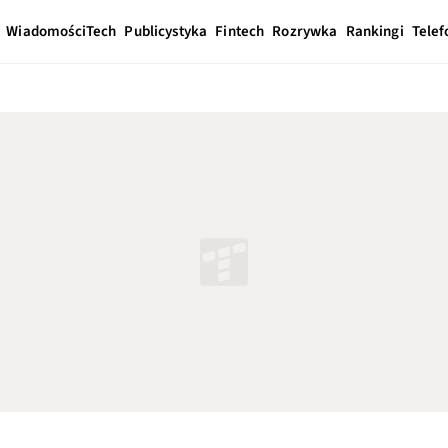
Wiadomości
Tech
Publicystyka
Fintech
Rozrywka
Rankingi
Telef