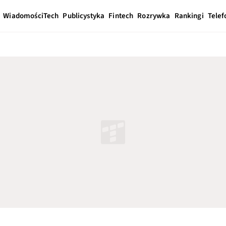
Wiadomości
Tech
Publicystyka
Fintech
Rozrywka
Rankingi
Telef