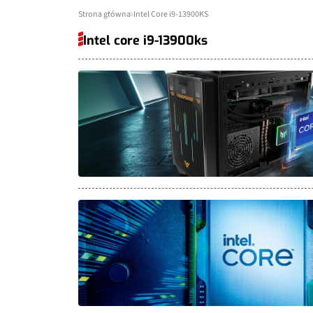
Strona główna
Intel Core i9-13900KS
Intel core i9-13900ks