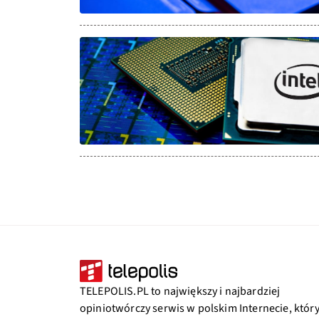
TELEPOLIS.PL to największy i najbardziej
opiniotwórczy serwis w polskim Internecie, któr