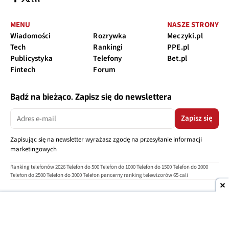
MENU
NASZE STRONY
Wiadomości
Rozrywka
Meczyki.pl
Tech
Rankingi
PPE.pl
Publicystyka
Telefony
Bet.pl
Fintech
Forum
Bądź na bieżąco. Zapisz się do newslettera
Zapisz się
Zapisując się na newsletter wyrażasz zgodę na przesyłanie informacji
marketingowych
Ranking telefonów 2026
Telefon do 500
Telefon do 1000
Telefon do 1500
Telefon do 2000
Telefon do 2500
Telefon do 3000
Telefon pancerny
ranking telewizorów 65 cali
O nas
Reklama
Regulamin
Polityka prywatności
Kontakt
Ustawienia prywatności
Copyright © 2004-2026
TELEPOLIS.PL