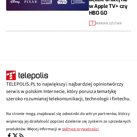
w Apple TV+ czy
HBO GO
MARIAN SZUTIAK
1
TELEPOLIS.PL to największy i najbardziej opiniotwórczy
serwis w polskim Internecie, który porusza tematykę
szeroko rozumianej telekomunikacji, technologii i fintechu.
Na stronie mogą znajdować się odnośniki do witryn partnerów, którzy
wspierają jej działalność poprzez dzielenie się zyskiem ze sprzedanych
produktów. Więcej informacji w
polityce prywatności
.