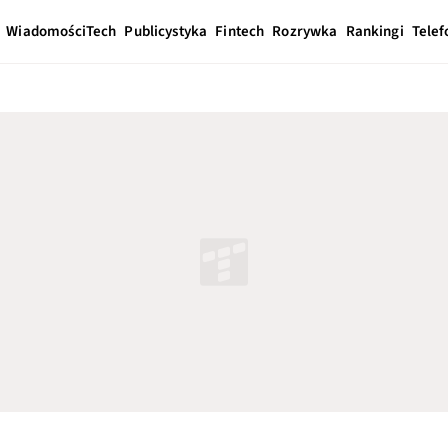
Wiadomości
Tech
Publicystyka
Fintech
Rozrywka
Rankingi
Telef