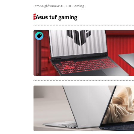
Strona główna
ASUS TUF Gaming
Asus tuf gaming