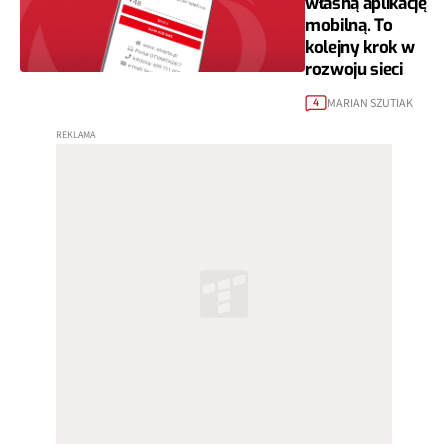
własną aplikację
mobilną. To
kolejny krok w
rozwoju sieci
MARIAN SZUTIAK
4