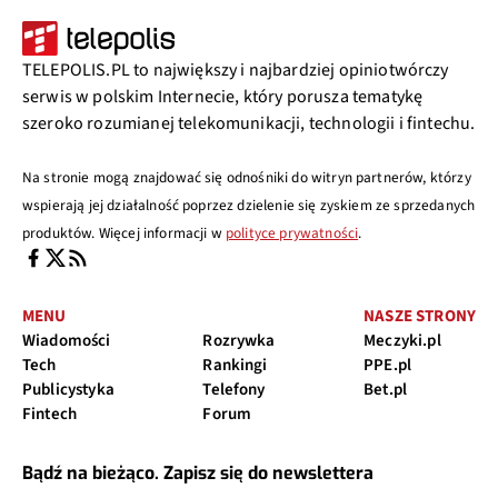
TELEPOLIS.PL to największy i najbardziej opiniotwórczy
serwis w polskim Internecie, który porusza tematykę
szeroko rozumianej telekomunikacji, technologii i fintechu.
Na stronie mogą znajdować się odnośniki do witryn partnerów, którzy
wspierają jej działalność poprzez dzielenie się zyskiem ze sprzedanych
produktów. Więcej informacji w
polityce prywatności
.
MENU
NASZE STRONY
Wiadomości
Rozrywka
Meczyki.pl
Tech
Rankingi
PPE.pl
Publicystyka
Telefony
Bet.pl
Fintech
Forum
Bądź na bieżąco. Zapisz się do newslettera