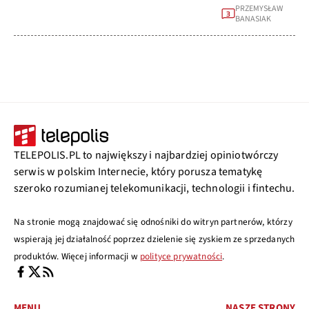
PRZEMYSŁAW
3
BANASIAK
TELEPOLIS.PL to największy i najbardziej opiniotwórczy
serwis w polskim Internecie, który porusza tematykę
szeroko rozumianej telekomunikacji, technologii i fintechu.
Na stronie mogą znajdować się odnośniki do witryn partnerów, którzy
wspierają jej działalność poprzez dzielenie się zyskiem ze sprzedanych
produktów. Więcej informacji w
polityce prywatności
.
MENU
NASZE STRONY