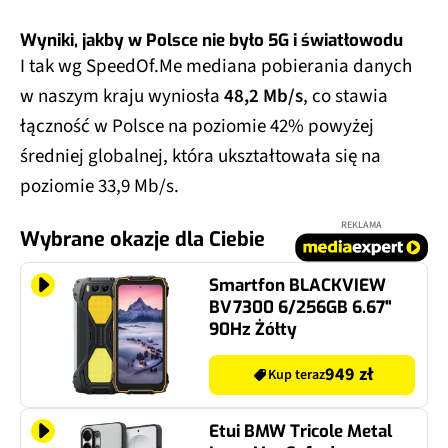
Wyniki, jakby w Polsce nie było 5G i światłowodu
I tak wg SpeedOf.Me mediana pobierania danych
w naszym kraju wyniosła
48,2 Mb/s
, co stawia
łączność w Polsce na poziomie 42% powyżej
średniej globalnej, która ukształtowała się na
poziomie 33,9 Mb/s.
REKLAMA
Wybrane okazje dla Ciebie
Smartfon BLACKVIEW
BV7300 6/256GB 6.67"
90Hz Żółty
949 zł
Kup teraz
Etui BMW Tricole Metal