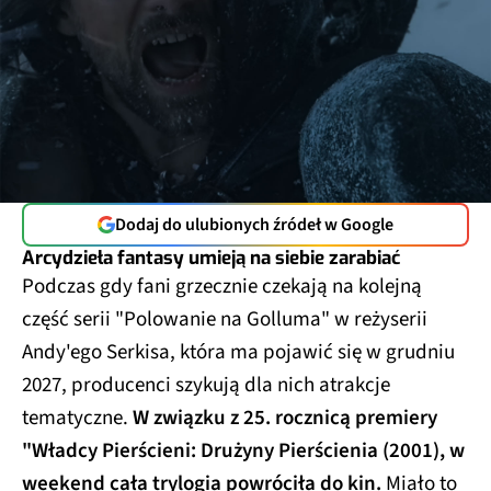
Dodaj do ulubionych źródeł w Google
Arcydzieła fantasy umieją na siebie zarabiać
Podczas gdy fani grzecznie czekają na kolejną
część serii "Polowanie na Golluma" w reżyserii
Andy'ego Serkisa, która ma pojawić się w grudniu
2027, producenci szykują dla nich atrakcje
tematyczne.
W związku z 25. rocznicą premiery
"Władcy Pierścieni: Drużyny Pierścienia (2001), w
weekend cała trylogia powróciła do kin.
Miało to