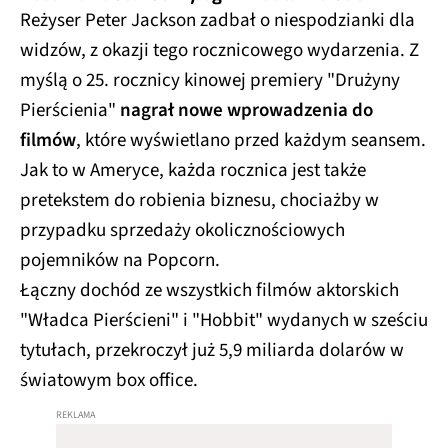
Reżyser Peter Jackson zadbał o niespodzianki dla
widzów, z okazji tego rocznicowego wydarzenia. Z
myślą o 25. rocznicy kinowej premiery "Drużyny
Pierścienia"
nagrał nowe wprowadzenia do
filmów
, które wyświetlano przed każdym seansem.
Jak to w Ameryce, każda rocznica jest także
pretekstem do robienia biznesu, chociażby w
przypadku sprzedaży okolicznościowych
pojemników na Popcorn.
Łączny dochód ze wszystkich filmów aktorskich
"Władca Pierścieni" i "Hobbit" wydanych w sześciu
tytułach, przekroczył już 5,9 miliarda dolarów w
światowym box office.