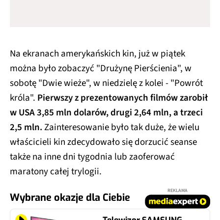
Na ekranach amerykańskich kin, już w piątek
można było zobaczyć "Drużynę Pierścienia", w
sobotę "Dwie wieże", w niedzielę z kolei - "Powrót
króla".
Pierwszy z prezentowanych filmów zarobił
w USA 3,85 mln dolarów, drugi 2,64 mln, a trzeci
2,5 mln.
Zainteresowanie było tak duże, że wielu
właścicieli kin zdecydowało się dorzucić seanse
także na inne dni tygodnia lub zaoferować
maratony całej trylogii.
REKLAMA
Wybrane okazje dla Ciebie