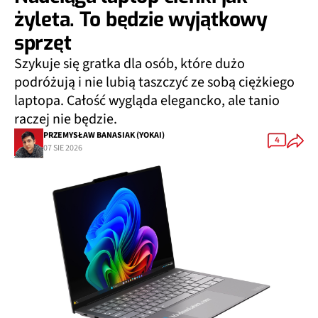
żyleta. To będzie wyjątkowy
sprzęt
Szykuje się gratka dla osób, które dużo
podróżują i nie lubią taszczyć ze sobą ciężkiego
laptopa. Całość wygląda elegancko, ale tanio
raczej nie będzie.
PRZEMYSŁAW BANASIAK (YOKAI)
4
07 SIE 2026