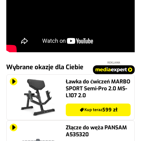
REKLAMA
Wybrane okazje dla Ciebie
Ławka do ćwiczeń MARBO
SPORT Semi-Pro 2.0 MS-
L107 2.0
599 zł
Kup teraz
Złącze do węża PANSAM
A535320