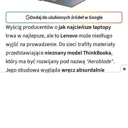
Dodaj do ulubionych źródeł w Google
Wyścig producentów o
jak najcieńsze laptopy
trwa w najlepsze, ale to
Lenovo
może niedługo
wyjść na prowadzenie. Do sieci trafiły materiały
przedstawiające
nieznany model ThinkBooka
,
który ma być rozwijany pod nazwą
"Aeroblade"
.
Jego obudowa wygląda
wręcz absurdalnie
smukło.