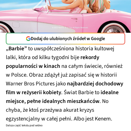
Dodaj do ulubionych źródeł w Google
„Barbie”
to uwspółcześniona historia kultowej
lalki, która od kilku tygodni bije
rekordy
popularności w kinach
na całym świecie, również
w Polsce. Obraz zdążył już zapisać się w historii
Warner Bros Pictures jako
najbardziej dochodowy
film w reżyserii kobiety
. Świat Barbie to
idealne
miejsce, pełne idealnych mieszkańców
. No
chyba, że ktoś przeżywa akurat kryzys
egzystencjalny w całej pełni. Albo jest Kenem.
Dalsza część tekstu pod wideo