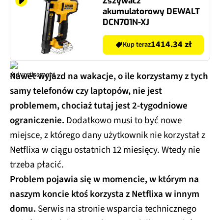
Zszywacz
akumulatorowy DEWALT
DCN701N-XJ
1414.34 zł
Kup teraz
Nawet wyjazd na wakacje, o ile korzystamy z tych
samy telefonów czy laptopów, nie jest
problemem, chociaż tutaj jest 2-tygodniowe
ograniczenie.
Dodatkowo musi to być nowe
miejsce, z którego dany użytkownik nie korzystał z
Netflixa w ciągu ostatnich 12 miesięcy. Wtedy nie
trzeba płacić.
Problem pojawia się w momencie, w którym na
naszym koncie ktoś korzysta z Netflixa w innym
domu.
Serwis na stronie wsparcia technicznego