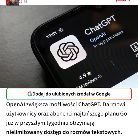
21:46
Dodaj do ulubionych źródeł w Google
OpenAI
zwiększa możliwości
ChatGPT.
Darmowi
użytkownicy oraz abonenci najtańszego planu Go
już w przyszłym tygodniu otrzymają
nielimitowany dostęp do rozmów tekstowych.