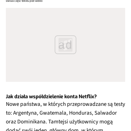
Dalsza część tekstu pod wideo
ad
Jak działa współdzielenie konta Netflix?
Nowe państwa, w których przeprowadzane są testy
to: Argentyna, Gwatemala, Honduras, Salwador
oraz Dominikana. Tamtejsi użytkownicy mogą
dodać swój jeden, główny dom, w którym