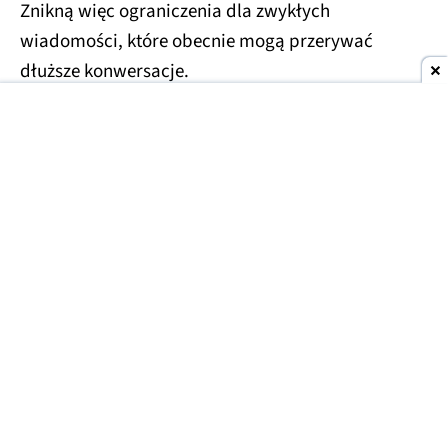
Znikną więc ograniczenia dla zwykłych
wiadomości, które obecnie mogą przerywać
dłuższe konwersacje.
Usprawnienia czekają również na droższe plany