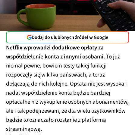
Dodaj do ulubionych źródeł w Google
Netflix wprowadzi dodatkowe opłaty za
współdzielenie konta z innymi osobami.
To już
niemal pewne, bowiem testy takiej funkcji
rozpoczęły się w kilku państwach, a teraz
dołączają do nich kolejne. Opłata nie jest wysoka i
nadal współdzielenie konta będzie bardziej
opłacalne niż wykupienie osobnych abonamentów,
ale i tak podejrzewam, że dla wielu użytkowników
będzie to oznaczało rozstanie z platformą
streamingową.