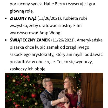
porzucony synek. Halle Berry reżyseruje i gra
główną rolę.
ZIELONY WĄŻ
(11/26/2021). Kobieta robi
wszystko, żeby uratować siostrę. Film
wyreżyserował Amp Wong.
ŚWIĄTECZNY ZAMEK
(11/26/2021). Amerykańska
pisarka chce kupić zamek od zrzędliwego
szkockiego arystokraty, który ani myśli oddawać
posiadłość w obce ręce. To, co się wydarzy,
zaskoczy ich oboje.