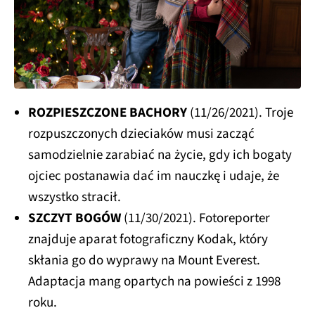
ROZPIESZCZONE BACHORY
(11/26/2021). Troje
rozpuszczonych dzieciaków musi zacząć
samodzielnie zarabiać na życie, gdy ich bogaty
ojciec postanawia dać im nauczkę i udaje, że
wszystko stracił.
SZCZYT BOGÓW
(11/30/2021). Fotoreporter
znajduje aparat fotograficzny Kodak, który
skłania go do wyprawy na Mount Everest.
Adaptacja mang opartych na powieści z 1998
roku.