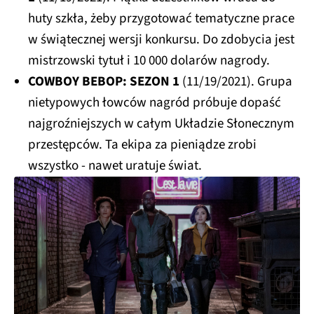
huty szkła, żeby przygotować tematyczne prace
w świątecznej wersji konkursu. Do zdobycia jest
mistrzowski tytuł i 10 000 dolarów nagrody.
COWBOY BEBOP: SEZON 1
(11/19/2021). Grupa
nietypowych łowców nagród próbuje dopaść
najgroźniejszych w całym Układzie Słonecznym
przestępców. Ta ekipa za pieniądze zrobi
wszystko - nawet uratuje świat.