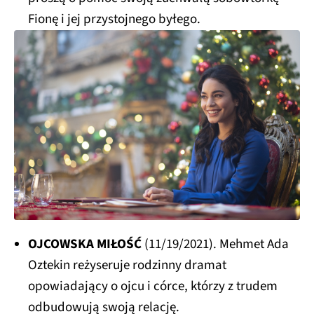
Fionę i jej przystojnego byłego.
OJCOWSKA MIŁOŚĆ
(11/19/2021). Mehmet Ada
Oztekin reżyseruje rodzinny dramat
opowiadający o ojcu i córce, którzy z trudem
odbudowują swoją relację.