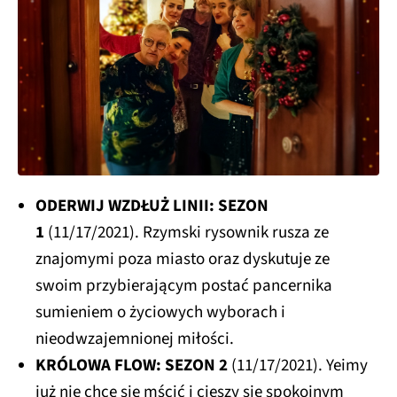
ODERWIJ WZDŁUŻ LINII: SEZON
1
(11/17/2021). Rzymski rysownik rusza ze
znajomymi poza miasto oraz dyskutuje ze
swoim przybierającym postać pancernika
sumieniem o życiowych wyborach i
nieodwzajemnionej miłości.
KRÓLOWA FLOW: SEZON 2
(11/17/2021). Yeimy
już nie chce się mścić i cieszy się spokojnym