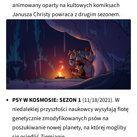
animowany oparty na kultowych komiksach
Janusza Christy powraca z drugim sezonem.
PSY W KOSMOSIE: SEZON 1
(11/18/2021). W
niedalekiej przyszłości naukowcy wysyłają flotę
genetycznie zmodyfikowanych psów na
poszukiwanie nowej planety, na której mogliby
się osiedlić Ziemianie.