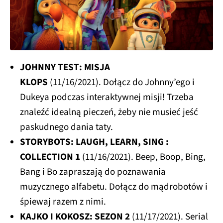
JOHNNY TEST: MISJA
KLOPS
(11/16/2021). Dołącz do Johnny’ego i
Dukeya podczas interaktywnej misji! Trzeba
znaleźć idealną pieczeń, żeby nie musieć jeść
paskudnego dania taty.
STORYBOTS: LAUGH, LEARN, SING :
COLLECTION 1
(11/16/2021). Beep, Boop, Bing,
Bang i Bo zapraszają do poznawania
muzycznego alfabetu. Dołącz do mądrobotów i
śpiewaj razem z nimi.
KAJKO I KOKOSZ: SEZON 2
(11/17/2021). Serial