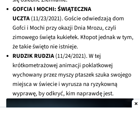
GOFCIA I MOCHI: ŚWIĄTECZNA
UCZTA
(11/23/2021). Goście odwiedzają dom
Gofci i Mochi przy okazji Dnia Mrozu, czyli
zimowego święta kukiełek. Kłopot jednak w tym,
że takie święto nie istnieje.
RUDZIK RUDZIA
(11/24/2021). W tej
krótkometrażowej animacji poklatkowej
wychowany przez myszy ptaszek szuka swojego
miejsca w świecie i wyrusza na ryzykowną
wyprawę, by odkryć, kim naprawdę jest.