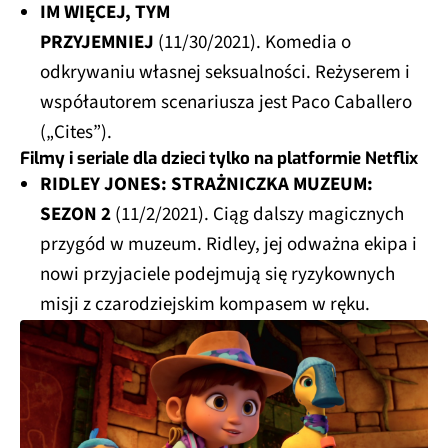
IM WIĘCEJ, TYM
PRZYJEMNIEJ
(11/30/2021). Komedia o
odkrywaniu własnej seksualności. Reżyserem i
współautorem scenariusza jest Paco Caballero
(„Cites”).
Filmy i seriale dla dzieci tylko na platformie Netflix
RIDLEY JONES: STRAŻNICZKA MUZEUM:
SEZON 2
(11/2/2021). Ciąg dalszy magicznych
przygód w muzeum. Ridley, jej odważna ekipa i
nowi przyjaciele podejmują się ryzykownych
misji z czarodziejskim kompasem w ręku.