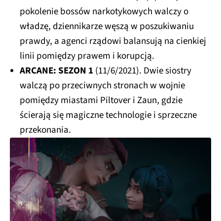
pokolenie bossów narkotykowych walczy o
władzę, dziennikarze węszą w poszukiwaniu
prawdy, a agenci rządowi balansują na cienkiej
linii pomiędzy prawem i korupcją.
ARCANE: SEZON 1
(11/6/2021). Dwie siostry
walczą po przeciwnych stronach w wojnie
pomiędzy miastami Piltover i Zaun, gdzie
ścierają się magiczne technologie i sprzeczne
przekonania.