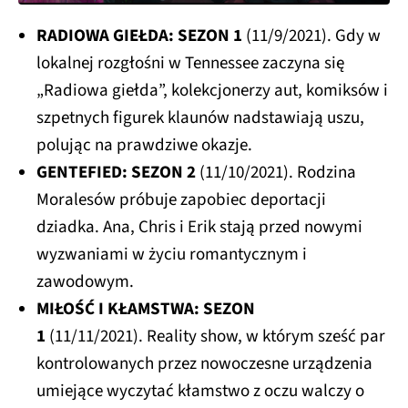
RADIOWA GIEŁDA: SEZON 1
(11/9/2021). Gdy w
lokalnej rozgłośni w Tennessee zaczyna się
„Radiowa giełda”, kolekcjonerzy aut, komiksów i
szpetnych figurek klaunów nadstawiają uszu,
polując na prawdziwe okazje.
GENTEFIED: SEZON 2
(11/10/2021). Rodzina
Moralesów próbuje zapobiec deportacji
dziadka. Ana, Chris i Erik stają przed nowymi
wyzwaniami w życiu romantycznym i
zawodowym.
MIŁOŚĆ I KŁAMSTWA: SEZON
1
(11/11/2021). Reality show, w którym sześć par
kontrolowanych przez nowoczesne urządzenia
umiejące wyczytać kłamstwo z oczu walczy o