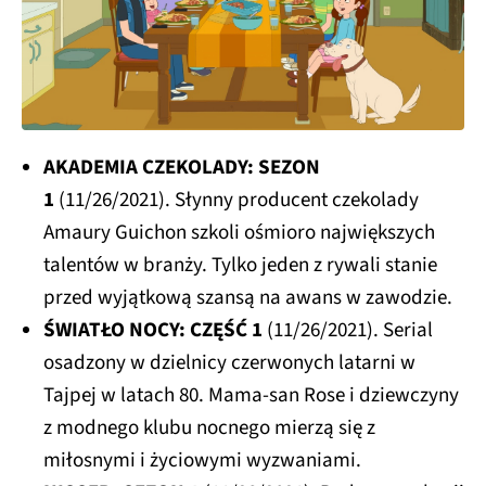
AKADEMIA CZEKOLADY: SEZON
1
(11/26/2021). Słynny producent czekolady
Amaury Guichon szkoli ośmioro największych
talentów w branży. Tylko jeden z rywali stanie
przed wyjątkową szansą na awans w zawodzie.
ŚWIATŁO NOCY: CZĘŚĆ 1
(11/26/2021). Serial
osadzony w dzielnicy czerwonych latarni w
Tajpej w latach 80. Mama-san Rose i dziewczyny
z modnego klubu nocnego mierzą się z
miłosnymi i życiowymi wyzwaniami.