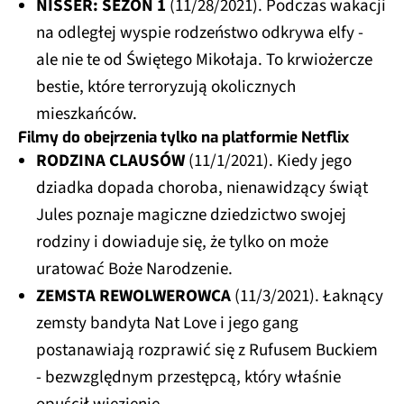
NISSER: SEZON 1
(11/28/2021). Podczas wakacji
na odległej wyspie rodzeństwo odkrywa elfy -
ale nie te od Świętego Mikołaja. To krwiożercze
bestie, które terroryzują okolicznych
mieszkańców.
Filmy do obejrzenia tylko na platformie Netflix
RODZINA CLAUSÓW
(11/1/2021). Kiedy jego
dziadka dopada choroba, nienawidzący świąt
Jules poznaje magiczne dziedzictwo swojej
rodziny i dowiaduje się, że tylko on może
uratować Boże Narodzenie.
ZEMSTA REWOLWEROWCA
(11/3/2021). Łaknący
zemsty bandyta Nat Love i jego gang
postanawiają rozprawić się z Rufusem Buckiem
- bezwzględnym przestępcą, który właśnie