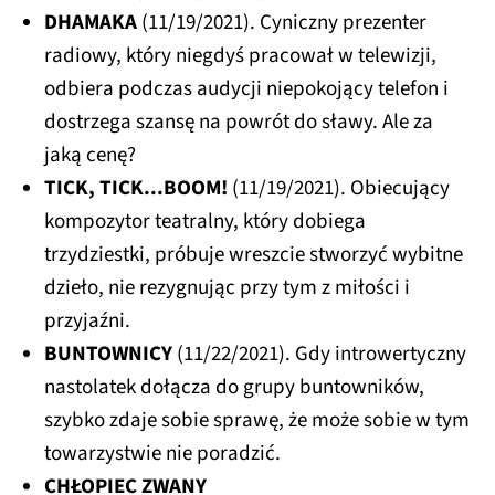
DHAMAKA
(11/19/2021). Cyniczny prezenter
radiowy, który niegdyś pracował w telewizji,
odbiera podczas audycji niepokojący telefon i
dostrzega szansę na powrót do sławy. Ale za
jaką cenę?
TICK, TICK...BOOM!
(11/19/2021). Obiecujący
kompozytor teatralny, który dobiega
trzydziestki, próbuje wreszcie stworzyć wybitne
dzieło, nie rezygnując przy tym z miłości i
przyjaźni.
BUNTOWNICY
(11/22/2021). Gdy introwertyczny
nastolatek dołącza do grupy buntowników,
szybko zdaje sobie sprawę, że może sobie w tym
towarzystwie nie poradzić.
CHŁOPIEC ZWANY