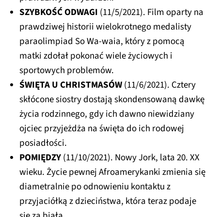
SZYBKOŚĆ ODWAGI
(11/5/2021). Film oparty na
prawdziwej historii wielokrotnego medalisty
paraolimpiad So Wa-waia, który z pomocą
matki zdołał pokonać wiele życiowych i
sportowych problemów.
ŚWIĘTA U CHRISTMASÓW
(11/6/2021). Cztery
skłócone siostry dostają skondensowaną dawkę
życia rodzinnego, gdy ich dawno niewidziany
ojciec przyjeżdża na święta do ich rodowej
posiadłości.
POMIĘDZY
(11/10/2021). Nowy Jork, lata 20. XX
wieku. Życie pewnej Afroamerykanki zmienia się
diametralnie po odnowieniu kontaktu z
przyjaciółką z dzieciństwa, która teraz podaje
się za białą.