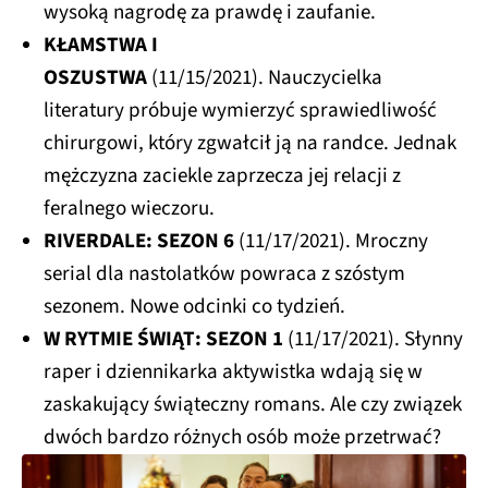
wysoką nagrodę za prawdę i zaufanie.
KŁAMSTWA I
OSZUSTWA
(11/15/2021). Nauczycielka
literatury próbuje wymierzyć sprawiedliwość
chirurgowi, który zgwałcił ją na randce. Jednak
mężczyzna zaciekle zaprzecza jej relacji z
feralnego wieczoru.
RIVERDALE: SEZON 6
(11/17/2021). Mroczny
serial dla nastolatków powraca z szóstym
sezonem. Nowe odcinki co tydzień.
W RYTMIE ŚWIĄT: SEZON 1
(11/17/2021). Słynny
raper i dziennikarka aktywistka wdają się w
zaskakujący świąteczny romans. Ale czy związek
dwóch bardzo różnych osób może przetrwać?