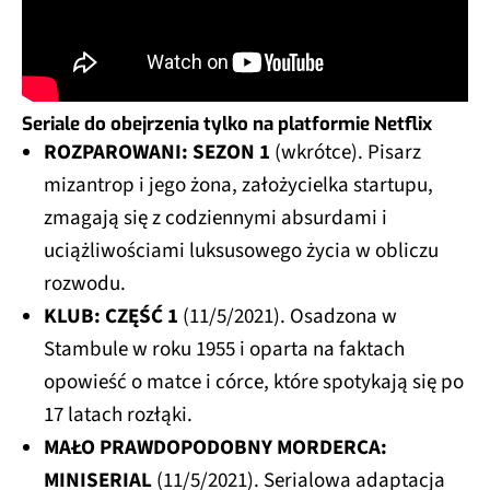
Seriale do obejrzenia tylko na platformie Netflix
ROZPAROWANI: SEZON 1
(wkrótce). Pisarz
mizantrop i jego żona, założycielka startupu,
zmagają się z codziennymi absurdami i
uciążliwościami luksusowego życia w obliczu
rozwodu.
KLUB: CZĘŚĆ 1
(11/5/2021). Osadzona w
Stambule w roku 1955 i oparta na faktach
opowieść o matce i córce, które spotykają się po
17 latach rozłąki.
MAŁO PRAWDOPODOBNY MORDERCA:
MINISERIAL
(11/5/2021). Serialowa adaptacja