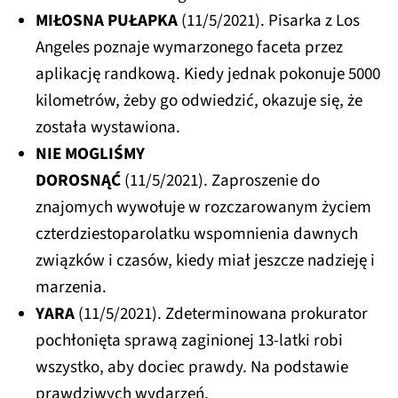
MIŁOSNA PUŁAPKA
(11/5/2021). Pisarka z Los
Angeles poznaje wymarzonego faceta przez
aplikację randkową. Kiedy jednak pokonuje 5000
kilometrów, żeby go odwiedzić, okazuje się, że
została wystawiona.
NIE MOGLIŚMY
DOROSNĄĆ
(11/5/2021). Zaproszenie do
znajomych wywołuje w rozczarowanym życiem
czterdziestoparolatku wspomnienia dawnych
związków i czasów, kiedy miał jeszcze nadzieję i
marzenia.
YARA
(11/5/2021). Zdeterminowana prokurator
pochłonięta sprawą zaginionej 13-latki robi
wszystko, aby dociec prawdy. Na podstawie
prawdziwych wydarzeń.