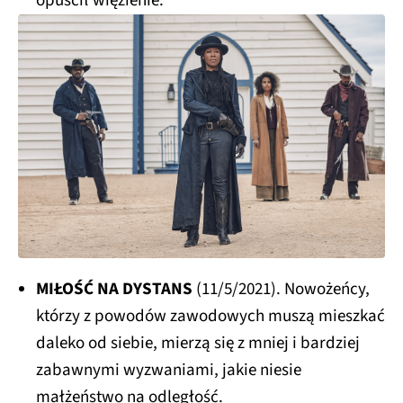
opuścił więzienie.
MIŁOŚĆ NA DYSTANS
(11/5/2021). Nowożeńcy,
którzy z powodów zawodowych muszą mieszkać
daleko od siebie, mierzą się z mniej i bardziej
zabawnymi wyzwaniami, jakie niesie
małżeństwo na odległość.