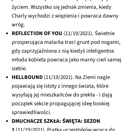
życiem. Wszystko się jednak zmienia, kiedy
Charly wychodzi z więzienia i powraca dawny
wróg.
REFLECTION OF YOU
(11/19/2021). Świetnie
prosperująca malarka traci grunt pod nogami,
gdy zaprzyjaźniona z nią kiedyś inteligentna
młoda kobieta powraca jako marny cień samej
siebie.
HELLBOUND
(11/19/2021). Na Ziemi nagle
pojawiają się istoty z innego świata, które
wysyłają jej mieszkańców do piekła - i dają
początek sekcie propagującej ideę boskiej
sprawiedliwości.
DMUCHACZE SZKŁA: ŚWIĘTA: SEZON
1
(11/19/2021). Piątka uczestników wraca do