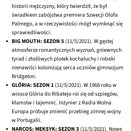
historii mężczyzny, który twierdził, że był
świadkiem zabójstwa premiera Szwecji Olofa
Palmego, a w rzeczywistości mógł wymknąć się
sprawiedliwości.
BIG MOUTH: SEZON 5
(11/5/2021). W gęstej
atmosferze romantycznych wyznań, gniewnych
tyrad i złośliwych plotek kochaluchy i robaki
nienawiści kolonizują serca uczniów gimnazjum
Bridgeton.
GLÓRIA: SEZON 1
(11/5/2021). W 1968 roku w
wiosce Glória do Ribatejo roi się od szpiegów,
kłamstw i tajemnic. Inżynier z Radia Wolna
Europa próbuje zmienić przebieg zimnej wojny
w Portugalii.
NARCOS: MEKSYK: SEZON 3
(11/5/2021). Nowe