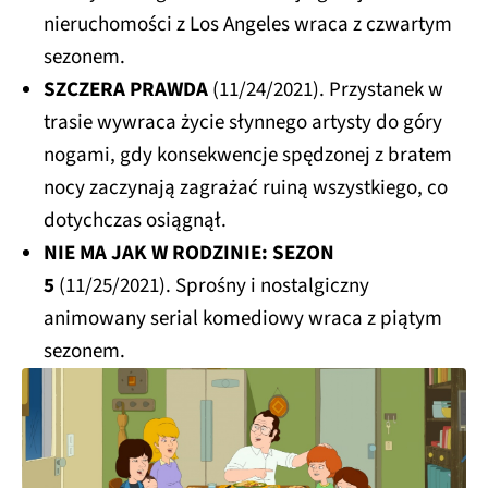
nieruchomości z Los Angeles wraca z czwartym
sezonem.
SZCZERA PRAWDA
(11/24/2021). Przystanek w
trasie wywraca życie słynnego artysty do góry
nogami, gdy konsekwencje spędzonej z bratem
nocy zaczynają zagrażać ruiną wszystkiego, co
dotychczas osiągnął.
NIE MA JAK W RODZINIE: SEZON
5
(11/25/2021). Sprośny i nostalgiczny
animowany serial komediowy wraca z piątym
sezonem.