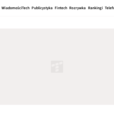
Wiadomości
Tech
Publicystyka
Fintech
Rozrywka
Rankingi
Telef