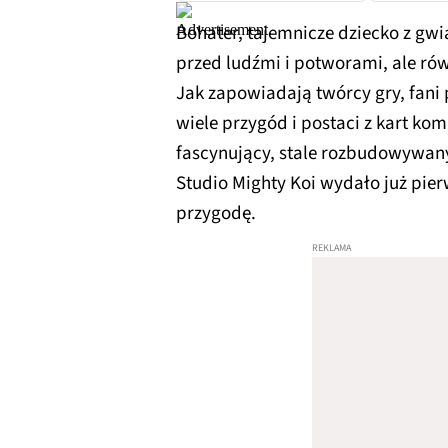
Bohater, tajemnicze dziecko z gwia
przed ludźmi i potworami, ale ró
Jak zapowiadają twórcy gry, fani 
wiele przygód i postaci z kart kom
fascynujący, stale rozbudowywany 
Studio Mighty Koi wydało już pie
przygodę.