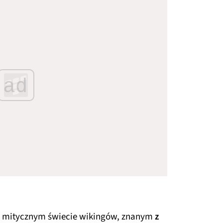
ad
 w mitycznym świecie wikingów, znanym
z