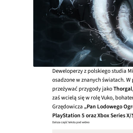
Deweloperzy z polskiego studia M
osadzone w znanych światach. W 
przeżywać przygody jako
Thorgal
zaś wcielą się w rolę Vuko, bohat
Grzędowicza
„Pan Lodowego Og
PlayStation 5 oraz Xbox Series X/
Dalsza część tekstu pod wideo