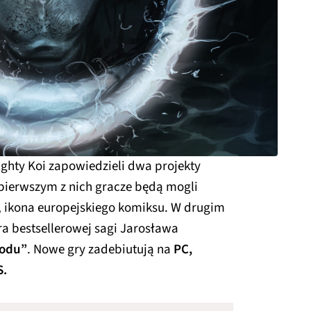
ighty Koi zapowiedzieli dwa projekty
pierwszym z nich gracze będą mogli
, ikona europejskiego komiksu. W drugim
era bestsellerowej sagi Jarosława
rodu”
. Nowe gry zadebiutują na
PC,
S.